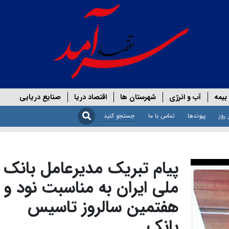
بیمه
آب و انرژی
شهرستان ها
اقتصاد دریا
صنایع دریایی
 روز
پیوندها
تماس با ما
پیام تبریک مدیرعامل بانک
ملی ایران به مناسبت نود و
هفتمین سالروز تاسیس
بانک