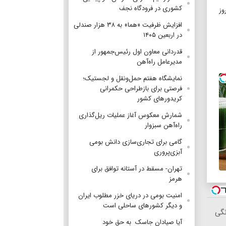
کشوری در فرودگاه نجف
وز
افزایش ظرفیت «هما» به ۳۸ هزار صندلی
در اربعین ۱۴۰۵
قدردانی معاون اول رئیس‌جمهور از
مدیرعامل راه‌آهن
نمایشگاه هفتم حمل‌ونقل و لجستیک؛
فرصتی برای بازطراحی حکمرانی
کریدورهای کشور
شمارش معکوس آغاز عملیات ریل‌گذاری
راه‌آهن سبزوار
گامی برای تجاری‌سازی دانش بومی
آبزی‌پروری
تهران- مسقط در آستانه توافق برای
هرمز
امنیت بومی در دریای خزر مطلوب ایران
و دیگر کشورهای ساحلی است
 خانگی
آیا صیادان جاسک به حق خود