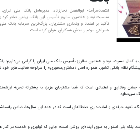
اقتصادسرآمد- ابوالفضل نجارزاده، مدیرعامل بانک ملی ایران، 
مناسبت نود و هفتمین سالروز تأسیس این بانک، پیامی صادر کرد و 
تأکید بر اعتماد و وفاداری مشتریان، بزرگ‌ترین سرمایه بانک ملی 
همراهی مردم و تلاش همکاران عنوان کرده است.
با کمال مسرت، نود و هفتمین سالروز تأسیس بانک ملی ایران را گرامی می‌داریم؛ بان
ان پیشگام نظام بانکی کشور، همواره اصل «مشتری‌محوری» را سرلوحه فعالیت‌های خود قر
لکه جشن وفاداری و اعتمادی است که شما مشتریان عزیز، به پشتوانه تجربه ارزشمند
 سپرده‌اید.
نگ، تعهد حرفه‌ای و امانت‌داری صادقانه‌ای است که در همه این سال‌ها، ضامن پاسدا
ت، بلکه پلی استوار به سوی آینده‌ای روشن است؛ جایی که نوآوری و خدمت در کنار ه