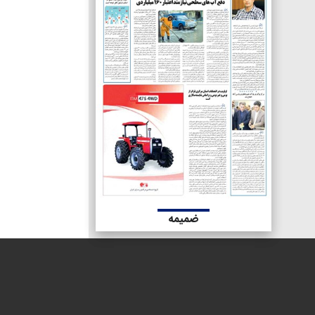
ضمیمه