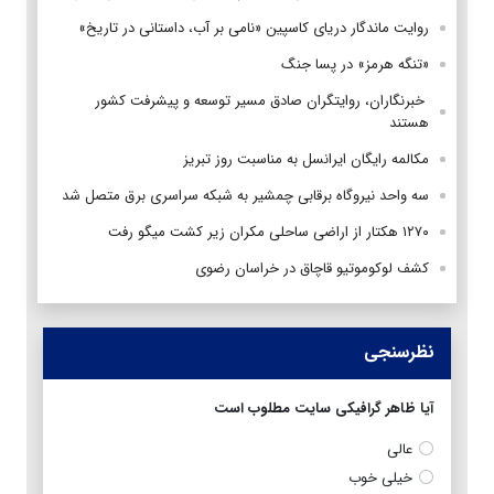
روایت ماندگار دریای کاسپین «نامی بر آب، داستانی در تاریخ»
«تنگه هرمز» در پسا جنگ
‌ خبرنگاران، روایتگران صادق مسیر توسعه و پیشرفت کشور
هستند
مکالمه رایگان ایرانسل به مناسبت روز تبریز
سه واحد نیروگاه برقابی چمشیر به شبکه سراسری برق متصل شد
۱۲۷۰ هکتار از اراضی ساحلی مکران زیر کشت میگو رفت
کشف لوکوموتیو قاچاق در خراسان رضوی
نظرسنجی
آیا ظاهر گرافیکی سایت مطلوب است
عالی
خیلی خوب