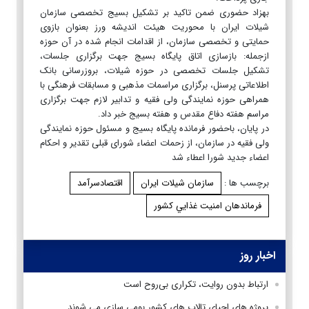
بهزاد حضوری ضمن تاکید بر تشکیل بسیج تخصصی سازمان
شیلات ایران با محوریت هیئت اندیشه ورز بعنوان بازوی
حمایتی و تخصصی سازمان، از اقدامات انجام شده در آن حوزه
ازجمله: بازسازی اتاق پایگاه بسیج جهت برگزاری جلسات،
تشکیل جلسات تخصصی در حوزه شیلات، بروزرسانی بانک
اطلاعاتی پرسنل، برگزاری مراسمات مذهبی و مسابقات فرهنگی با
همراهی حوزه نمایندگی ولی فقیه و تدابیر لازم جهت برگزاری
مراسم هفته دفاع مقدس و هفته بسیج خبر داد.
در پایان، باحضور فرمانده پایگاه بسیج و مسئول حوزه نمایندگی
ولی فقیه در سازمان، از زحمات اعضاء شورای قبلی تقدیر و احکام
اعضاء جدید شورا اعطاء شد
برچسب ها :
سازمان شيلات ايران
اقتصادسرآمد
فرماندهان امنيت غذايي كشور
اخبار روز
ارتباط بدون روایت، تکراری بی‌روح است
پروژه های احیای تالاب های کشور بومی سازی می شوند