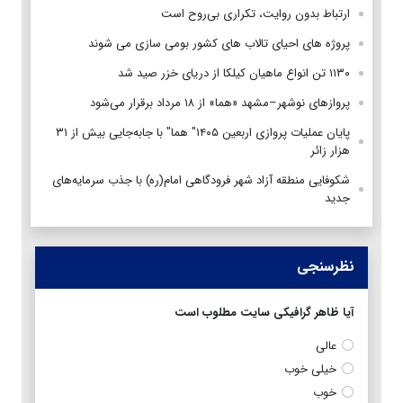
ارتباط بدون روایت، تکراری بی‌روح است
پروژه های احیای تالاب های کشور بومی سازی می شوند
۱۱۳۰ تن انواع ماهیان کیلکا از دریای خزر صید شد
پروازهای نوشهر–مشهد «هما» از ۱۸ مرداد برقرار می‌شود
پایان عملیات پروازی اربعین ۱۴۰۵" هما" با جابه‌جایی بیش از ۳۱
هزار زائر
شکوفایی منطقه آزاد شهر فرودگاهی امام(ره) با جذب سرمایه‌های
جدید
نظرسنجی
آیا ظاهر گرافیکی سایت مطلوب است
عالی
خیلی خوب
خوب