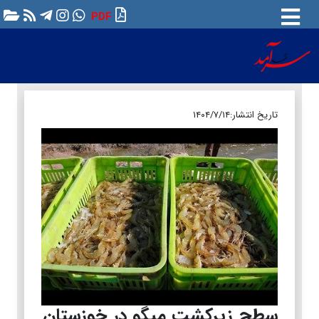
PDF
تاریخ انتشار:
۱۴۰۴/۷/۱۴
سطح زیرکشت میگو در خوزستان