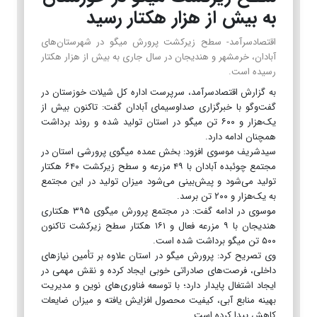
به بیش از هزار هکتار رسید
اقتصادسرآمد- سطح زیرکشت پرورش میگو در شهرستان‌های
آبادان، خرمشهر و هندیجان در سال جاری به بیش از هزار هکتار
رسیده است.
به گزارش اقتصادسرآمد، سرپرست اداره کل شیلات خوزستان در
گفت‌وگو با خبرگزاری صداوسیمای آبادان گفت: تاکنون بیش از
یک‌هزار و ۶۰۰ تن میگو در استان تولید شده و روند برداشت
همچنان ادامه دارد.
سیدشریف موسوی افزود: بخش عمده میگوی پرورشی استان در
مجتمع چوئبده آبادان با ۴۹ مزرعه و سطح زیرکشت ۶۴۰ هکتار
تولید می‌شود و پیش‌بینی می‌شود میزان تولید در این مجتمع
به یک‌هزار و ۲۰۰ تن برسد.
موسوی در ادامه گفت: در مجتمع پرورش میگوی ۳۹۵ هکتاری
هندیجان با ۹ مزرعه فعال و ۱۶۱ هکتار سطح زیرکشت تاکنون
۵۰۰ تن میگو برداشت شده است.
وی تصریح کرد: پرورش میگو در استان علاوه بر تأمین نیازهای
داخلی، فرصت‌های صادراتی خوبی ایجاد کرده و نقش مهمی در
ایجاد اشتغال پایدار دارد؛ با توسعه فناوری‌های نوین و مدیریت
بهینه منابع آبی، کیفیت محصول افزایش یافته و میزان ضایعات
کاهش پیدا کرده است