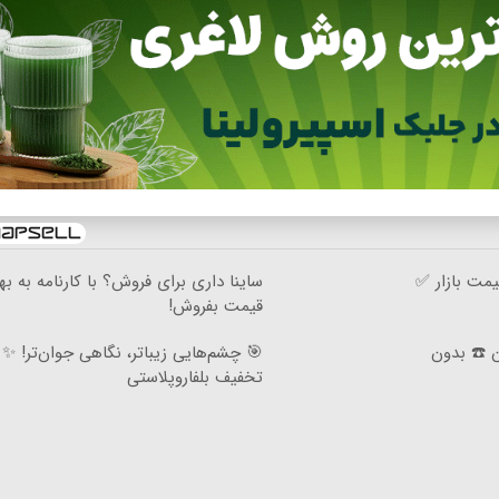
مت بازار ✅
ساینا داری برای فروش؟ با کارنامه به به
قیمت بفروش!
ان ☎️ بدون
تخفیف بلفاروپلاستی