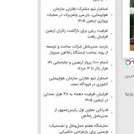
استقرار تیم مشترک نظارتی سازمان
هواپیمایی، بازرسی وتعزیرات در عملیات
پروازی اربعین ۱۴۰۵
ظرفیت ریلی برای بازگشت زائران اربعین
افزایش یافت
بازدید مدیرعامل شرکت ساخت و توسعه
از روند ساخت ایستگاه راه‌آهن سبزوار
انجام ۱۱۰۰ پرواز اربعینی و جابه‌جایی ۱۴۱
هزار زائر تا ۱۲ مرداد
ترین
استقرار تیم‌ نظارتی سازمان هواپیمایی
کشوری در فرودگاه نجف
افزایش ظرفیت «هما» به ۳۸ هزار صندلی
🎯 چشم‌هایی زیباتر، نگاهی جوان‌تر! ✨ ۲۵%
در اربعین ۱۴۰۵
قدردانی معاون اول رئیس‌جمهور از
مدیرعامل راه‌آهن
نمایشگاه هفتم حمل‌ونقل و لجستیک؛
فرصتی برای بازطراحی حکمرانی