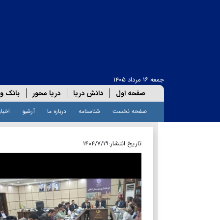
جمعه ۱۶ مرداد ۱۴۰۵
صفحه اول
دانش دریا
دریا محور
بانک و 
صفحه نخست
شناسنامه
درباره ما
آرشیو
اخبار
تاریخ انتشار:
۱۴۰۴/۷/۱۹