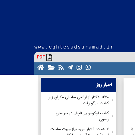
www.eghtesadsaramad.ir
PDF
اخبار روز
۱۲۷۰ هکتار از اراضی ساحلی مکران زیر
کشت میگو رفت
کشف لوکوموتیو قاچاق در خراسان
رضوی
با
۷ همت؛ اعتبار مورد نیاز جهت ساخت
هر