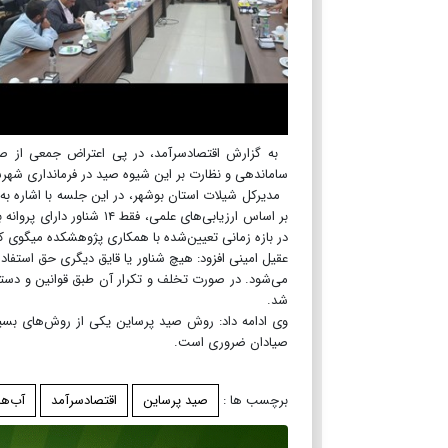
به گزارش اقتصادسرآمد، در پی اعتراض جمعی از صی
ساماندهی و نظارت بر این شیوه صید در فرمانداری شهرس
مدیرکل شیلات استان بوشهر، در این جلسه با اشاره به 
بر اساس ارزیابی‌های علمی،
در بازه زمانی تعیین‌شده با همکاری پژوهشکده میگوی ک
می‌شود. در صورت تخلف و تکرار آن طبق قوانین و دستور
شد.
وی ادامه داد: روش صید پرساین یکی از روش‌های بسی
صیادان ضروری است.
برچسب ها :
صيد پرساين
اقتصادسرآمد
آب‌ها