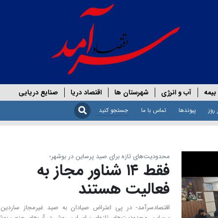
بیمه
آب و انرژی
شهرستان ها
اقتصاد دریا
صنایع دریایی
 روز
پیوندها
تماس با ما
محدودیت‌های تازه برای صید پرساین در بوشهر؛
فقط ۱۴ شناور مجاز به
فعالیت هستند
اقتصادسرآمد- در پی اعتراض صیادان به صید غیرمجاز ساردین 
پرساین، محدودیت‌های تازه‌ای برای این روش در آب‌های جنوب بوش