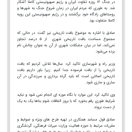
در جنگ ۱۲ روزه تفاوت ایران و رژیم صهیونیستی کاملا آشکار
شد. به طوری که مردم ایران در زمان شروع جنگ به شهرها و
روستاهای زادگاه خود برگشتند و در رژیم صهیونیستی این رویه
کاملا متفاوت بود.
صادق با اشاره به موضوع بافت تاریخی نیز گفت: در حالی که
مجموع مساحت بافت تاریخی شهری از ۵ درصد تجاوز
نمی‌کند، اما در بیان مشکلات شهری از آن به عنوان چالش نام
برده می‌شود.
وزیر راه و شهرسازی تاکید کرد: سال‌ها تلاش کردیم که بافت
تاریخی را از بافت فرسوده جدا کنیم. زیرا باور داریم بافت
تاریخی اصالتی است که باید گرته برداری و سرزندگی در آن
ساری و جاری شود.
وی تاکید کرد: این موارد با نگاه موزه ای انجام نمی شود و نباید
شرایط طوری رقم بخورد که با بروز اتفاقات شوم بناها یک به یک
از دست بروند.
صادق قول مساعد همکاری در تهیه طرح های ویژه و ضوابط و
مقررات مرتبط با حوزه فعالیت وزارت میراث فرهنگی، گردشگری
و صنایع دستی داد و خواستار تسریع طرح های مشترک توسط