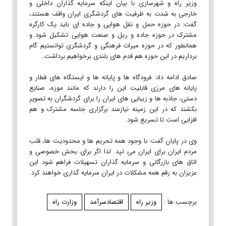
وزیر راه و شهرسازی با بیان اینکه سرمایه گذاران داخلی و
خارجی به شدت به ظرفیت های گردشگری ایران واقف هستند،
گفت: در حوزه حمل و نقل هوایی و جاده ای باید یک کارگره
مشترک در حوزه جاده و ریل و صنعت هوایی تشکیل شود و
همانطور که در حوزه میراث فرهنگی و گردشگری توانستیم گام
برداریم در این حوزه هم قدم های بلندی برخواهیم برداشت.
صادق ادامه داد: فرودگاه ها و پایانه ها و ایستگاه های قطار و
پایانه های مرزی قابلیت این را دارند که مانند موزه، صنایع
دستی، جاذبه ها و زیبایی های ایران را برای گردشگران به تصویر
بکشند که در این زمینه نیازمند برگزاری جلسه مشترک و هم
افزایی است تا تسریع شود.
وی در پایان گفت: با وجود همه تحریم ها و محدودیت ها، قلب
مردم ایران برای ایران می تپد. لذا اگر برای بخش خصوصی و
اتاق های بازرگانی و سرمایه گذاران تسهیلات فراهم شود این
عزیزان به رقم همه مشکلات در ایران سرمایه گذاری خواهند کرد.
برچسب ها :
وزیر راه
اقتصادسرآمد
وزارت راه