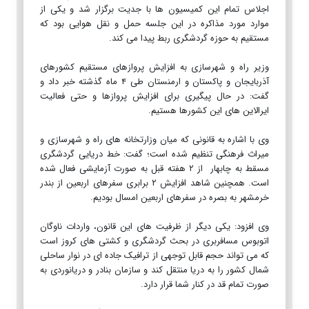
اجلاس تمام این کمیسیون ها با جدیت برگزار شد و یکی از
موارد مورد مذاکره در این جلسه حمل و نقل هوایی بود که
مستقیم به حوزه گردشگری ربط پیدا می کند.
وزیر راه و شهرسازی به افزایش پروازهای مستقیم کشورهای
آذربایجان و پاکستان و ارمنستان طی ۴ ماه گذشته خبر داد و
گفت: در حال پیگیری برای افزایش پروازها و حتی فعالیت
ایرالاین های این کشورها هستیم.
وی با اشاره به قانونی که میان وزارتخانه های راه و شهرسازی و
میراث فرهنگی تنظیم شده است؛ گفت: خط دریایی گردشگری
مسقط به چابهار از ۲ هفته قبل به صورت آزمایشی فعال شده
است. همچنین شاهد افزایش ۲ برابری سفرهای اربعین از بندر
خرمشهر به بصره در سفرهای اربعین امسال بودیم.
وی افزود: یکی دیگر از ظرفیت های این قانون، واردات ناوگان
اتوبوس مسافربری در بحث گردشگری و کشتی های کروز است
که می تواند حجم قابل توجهی از ترافیک جاده ای در نوار ساحلی
شمال کشور را به دریا منتقل کند و سازمان بنادر و دریانوردی به
صورت تمام قد در کنار شما قرار دارد.