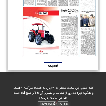
ضمیمه
کلیه حقوق این سایت متعلق به <<روزنامه اقتصاد سرآمد> > است.
و هرگونه بهره برداری از مطالب و تصاویر آن با ذکر منبع آزاد است.
طراحی سایت روزنامه :