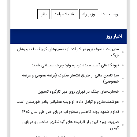
برچسب ها :
وزیر راه
اقتصادسرآمد
باکو
اخبار روز
مدیریت مصرف برق در ادارات؛ از تصمیم‌های کوچک تا تغییرهای
بزرگ
فرودگاه‌های آسیب‌دیده دوباره وارد چرخه عملیاتی شدند
میز تامین مالی از طریق انتشار صکوک (عرضه عمومی و عرضه
خصوصی)
خسارت‌های جنگ در تهران روی میز کارگروه تسهیل
هوشمندسازی و تبادل داده؛ اولویتِ عملیاتی بنادر خوزستان است
تداوم شدید روند کاهشی سطح آب دریای خزر طی سال ۱۴۰۵
ضرورت بهره گیری از ظرفیت های گردشگری ساحلی و دریایی
گیلان