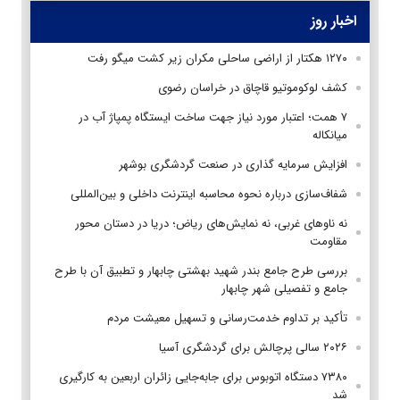
اخبار روز
۱۲۷۰ هکتار از اراضی ساحلی مکران زیر کشت میگو رفت
کشف لوکوموتیو قاچاق در خراسان رضوی
۷ همت؛ اعتبار مورد نیاز جهت ساخت ایستگاه پمپاژ آب در
میانکاله
افزایش سرمایه گذاری در صنعت گردشگری بوشهر
شفاف‌سازی درباره نحوه محاسبه اینترنت داخلی و بین‌المللی
نه ناوهای غربی، نه نمایش‌های ریاض؛ دریا در دستان محور
مقاومت
بررسی طرح جامع بندر شهید بهشتی چابهار و تطبیق آن با طرح
جامع و تفصیلی شهر چابهار
تأکید بر تداوم خدمت‌رسانی و تسهیل معیشت مردم
۲۰۲۶ سالی پرچالش برای گردشگری آسیا
۷۳۸۰ دستگاه اتوبوس برای جابه‌جایی زائران اربعین به‌ کارگیری
شد