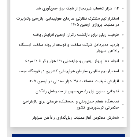
۱۹۴ هزار انشعاب غیرمجاز از شبکه برق جمع‌آوری شد
استقرار تیم مشترک نظارتی سازمان هواپیمایی، بازرسی وتعزیرات
در عملیات پروازی اربعین ۱۴۰۵
ظرفیت ریلی برای بازگشت زائران اربعین افزایش یافت
بازدید مدیرعامل شرکت ساخت و توسعه از روند ساخت ایستگاه
راه‌آهن سبزوار
انجام ۱۱۰۰ پرواز اربعینی و جابه‌جایی ۱۴۱ هزار زائر تا ۱۲ مرداد
استقرار تیم‌ نظارتی سازمان هواپیمایی کشوری در فرودگاه نجف
افزایش ظرفیت «هما» به ۳۸ هزار صندلی در اربعین ۱۴۰۵
قدردانی معاون اول رئیس‌جمهور از مدیرعامل راه‌آهن
نمایشگاه هفتم حمل‌ونقل و لجستیک؛ فرصتی برای بازطراحی
حکمرانی کریدورهای کشور
شمارش معکوس آغاز عملیات ریل‌گذاری راه‌آهن سبزوار