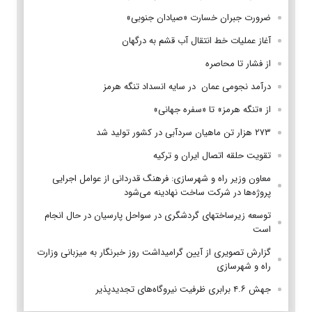
ضرورت جبران خسارت «صیادان جنوبی»
آغاز عملیات خط انتقال آب قشم به درگهان
از فشار تا محاصره
درآمد نجومی عمان در سایه انسداد تنگه هرمز
از «تنگه هرمز» تا «سفره جهانی»
۲۷۳ هزار تن ماهیان سردآبی در کشور تولید شد
تقویت حلقه اتصال ایران و ترکیه
معاون وزیر راه و شهرسازی: فرهنگ قدردانی از عوامل اجرایی
پروژه‌ها در شرکت ساخت نهادینه می‌شود
توسعه زیرساختهای گردشگری در سواحل پارسیان در حال انجام
است
گزارش تصویری از آیین گرامیداشت روز خبرنگار به میزبانی وزارت
راه و شهرسازی
جهش ۴.۶ برابری ظرفیت نیروگاه‌های تجدیدپذیر