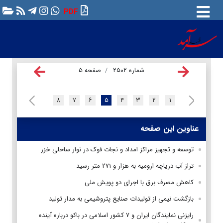
PDF
شماره ۲۵۰۲
صفحه ۵
۸
۷
۶
۵
۴
۳
۲
۱
عناوین این صفحه
توسعه و تجهیز مراکز امداد و نجات فوک در نوار ساحلی خزر
تراز آب دریاچه ارومیه به هزار و ۲۷۱ متر رسید
کاهش مصرف برق با اجرای دو پویش ملی
بازگشت نیمی از تولیدات صنایع پتروشیمی به مدار تولید
رایزنی نمایندگان ایران و ۷ کشور اسلامی در باکو درباره آینده