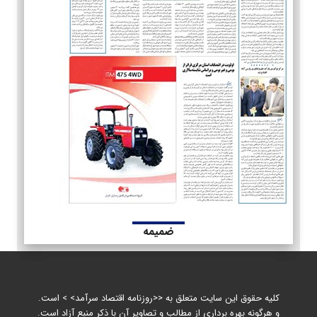
ضمیمه
کلیه حقوق این سایت متعلق به <<روزنامه اقتصاد سرآمد> > است.
و هرگونه بهره برداری از مطالب و تصاویر آن با ذکر منبع آزاد است.