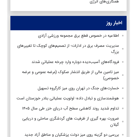
همکاری‌های انرژی
اخبار روز
اطلاعیه در خصوص قطع برق مجموعه ورزشی آزادی
مدیریت مصرف برق در ادارات؛ از تصمیم‌های کوچک تا تغییرهای
بزرگ
فرودگاه‌های آسیب‌دیده دوباره وارد چرخه عملیاتی شدند
میز تامین مالی از طریق انتشار صکوک (عرضه عمومی و عرضه
خصوصی)
خسارت‌های جنگ در تهران روی میز کارگروه تسهیل
هوشمندسازی و تبادل داده؛ اولویتِ عملیاتی بنادر خوزستان است
تداوم شدید روند کاهشی سطح آب دریای خزر طی سال ۱۴۰۵
ضرورت بهره گیری از ظرفیت های گردشگری ساحلی و دریایی
گیلان
بررسی دو گزینه روی میز دولت پزشکیان و مناطق آزاد جدید