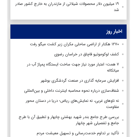
۱۹ میلیون دلار محصولات شیلاتی از مازندران به خارج کشور صادر
شد
اخبار روز
۱۲۷۰ هکتار از اراضی ساحلی مکران زیر کشت میگو رفت
کشف لوکوموتیو قاچاق در خراسان رضوی
۷ همت؛ اعتبار مورد نیاز جهت ساخت ایستگاه پمپاژ آب در
میانکاله
افزایش سرمایه گذاری در صنعت گردشگری بوشهر
شفاف‌سازی درباره نحوه محاسبه اینترنت داخلی و بین‌المللی
نه ناوهای غربی، نه نمایش‌های ریاض؛ دریا در دستان محور
مقاومت
بررسی طرح جامع بندر شهید بهشتی چابهار و تطبیق آن با طرح
جامع و تفصیلی شهر چابهار
تأکید بر تداوم خدمت‌رسانی و تسهیل معیشت مردم