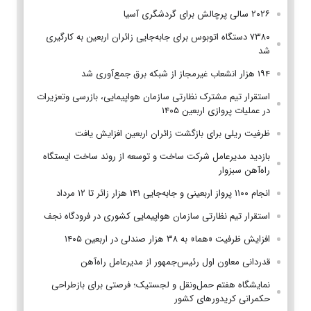
۲۰۲۶ سالی پرچالش برای گردشگری آسیا
۷۳۸۰ دستگاه اتوبوس برای جابه‌جایی زائران اربعین به‌ کارگیری
شد
۱۹۴ هزار انشعاب غیرمجاز از شبکه برق جمع‌آوری شد
استقرار تیم مشترک نظارتی سازمان هواپیمایی، بازرسی وتعزیرات
در عملیات پروازی اربعین ۱۴۰۵
ظرفیت ریلی برای بازگشت زائران اربعین افزایش یافت
بازدید مدیرعامل شرکت ساخت و توسعه از روند ساخت ایستگاه
راه‌آهن سبزوار
انجام ۱۱۰۰ پرواز اربعینی و جابه‌جایی ۱۴۱ هزار زائر تا ۱۲ مرداد
استقرار تیم‌ نظارتی سازمان هواپیمایی کشوری در فرودگاه نجف
افزایش ظرفیت «هما» به ۳۸ هزار صندلی در اربعین ۱۴۰۵
قدردانی معاون اول رئیس‌جمهور از مدیرعامل راه‌آهن
نمایشگاه هفتم حمل‌ونقل و لجستیک؛ فرصتی برای بازطراحی
حکمرانی کریدورهای کشور