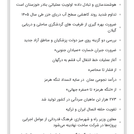
هوشمندسازی و تبادل داده؛ اولویتِ عملیاتی بنادر خوزستان است
تداوم شدید روند کاهشی سطح آب دریای خزر طی سال ۱۴۰۵
ضرورت بهره گیری از ظرفیت های گردشگری ساحلی و دریایی
گیلان
بررسی دو گزینه روی میز دولت پزشکیان و مناطق آزاد جدید
ضرورت جبران خسارت «صیادان جنوبی»
آغاز عملیات خط انتقال آب قشم به درگهان
از فشار تا محاصره
درآمد نجومی عمان در سایه انسداد تنگه هرمز
از «تنگه هرمز» تا «سفره جهانی»
۲۷۳ هزار تن ماهیان سردآبی در کشور تولید شد
تقویت حلقه اتصال ایران و ترکیه
معاون وزیر راه و شهرسازی: فرهنگ قدردانی از عوامل اجرایی
پروژه‌ها در شرکت ساخت نهادینه می‌شود