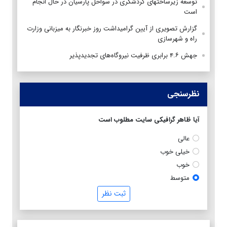
توسعه زیرساختهای گردشگری در سواحل پارسیان در حال انجام
است
گزارش تصویری از آیین گرامیداشت روز خبرنگار به میزبانی وزارت
راه و شهرسازی
جهش ۴.۶ برابری ظرفیت نیروگاه‌های تجدیدپذیر
نظرسنجی
آیا ظاهر گرافیکی سایت مطلوب است
عالی
خیلی خوب
خوب
متوسط
ثبت نظر