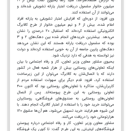
به گزارش اقتصادسرآمد، سید رضا یحیوی گفت: بیش از ۱۹
میلیون خانوار مشمول دریافت اعتبار یارانه تشویقی شده‌اند و
می‌توانند از آن استفاده کنند.
وی افزود: از دوره‌ای که افزایش اعتبار تشویقی به یارانه افراد
اعلام شده، بیش از ۶ و نیم میلیون خانوار از طرح کالابرگ
الکترونیکی استفاده کرده‌اند که استقبال ۲۰ درصدی را نشان
می‌دهد. بیشترین خریدهای انجام شده بین دهک‌های ۲ و ۳
بوده که مشمول دریافت یارانه هستند که این نشان می‌دهد
دهک‌های پایین جامعه از آن به خوبی استفاده کرده‌اند و دولت
نیز توانسته به هدفی که دارد نزدیک شود.
یحیوی مشاور معاون وزیر تعاون، کار و رفاه اجتماعی با بیان
اینکه تعاونی‌های روستایی بیش از هزار شعبه فعال در کشور
دارند که با اتصال‌شان به کالابرگ می‌توان از این زیرساخت
استفاده کرد، افزود: قدم دیگر برای سهولت استفاده مردم از
کاربران‌شان، مذاکره با تعاونی‌های روستایی بود که اکنون ۴۰۰
تعاونی روستایی به این طرح پیوسته‌اند. پس از اتصال
تعاونی‌های روستایی به صندوق‌های فروشگاهی، روستاییان
می‌توانند خرید خود را با استفاده از اعتبار کالابرگ‌ انجام دهند. با
این شیوه هم فرایند خرید تسهیل می‌شود، هم آن‌ها مشوق‌ ۱۲۰
هزارتومانی خود را دریافت می‌کنند.
مشاور معاون وزیر تعاون، کار و رفاه اجتماعی درباره پیوستن‌
فروشگاه‌های اینترنتی به این طرح گفت: تا کنون یک فروشگاه