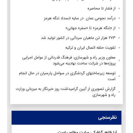
از فشار تا محاصره
درآمد نجومی عمان در سایه انسداد تنگه هرمز
از «تنگه هرمز» تا «سفره جهانی»
۲۷۳ هزار تن ماهیان سردآبی در کشور تولید شد
تقویت حلقه اتصال ایران و ترکیه
معاون وزیر راه و شهرسازی: فرهنگ قدردانی از عوامل اجرایی
پروژه‌ها در شرکت ساخت نهادینه می‌شود
توسعه زیرساختهای گردشگری در سواحل پارسیان در حال انجام
است
گزارش تصویری از آیین گرامیداشت روز خبرنگار به میزبانی وزارت
راه و شهرسازی
نظرسنجی
آیا ظاهر گرافیکی سایت مطلوب است