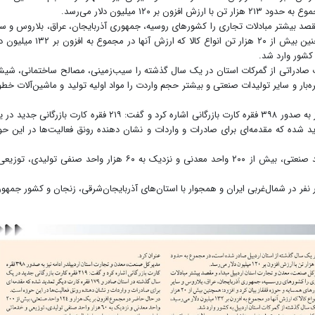
۱۲۰ میلیون دلار می‌رسد.
صد بیشتر مبادلات تجاری را کشورهای روسیه، جمهوری آذربایجان، عراق، بلاروس و سا
کشورهای همسایه و حوزه قفقاز بیان کرد و افزود: همچنین بیش از ۲۰ هزار تن انواع کالا که ارزش آنها در مجموع
کشور وارد شد.
صادراتی از گمرکات استان در یک سال گذشته را سیب‌زمینی، مصالح ساختمانی، شیش
‌بار و سایر تولیدات صنعتی و بیشتر حجم واردت را مواد اولیه تولید و ماشین‌آلات خط
مدیرکل صنعت، معدن و تجارت استان اردبیلدر ادامه نیز به صدور ۳۹۸ فقره کارت بازرگانی اشاره کرد و گفت: ۲۱۹ فقره کارت بازرگانی 
 ۱۷۹ فقره کارت دیگر تمدید شده که مقدمه‌ای برای صادرات و واردات و نشان دهنده رونق فعالیت‌ها در این ح
در حال حاضر در مجموع افزون بر یک هزار و ۱۲۴ واحد صنعتی، بیش از ۲۰۰ واحد معدنی و نزدیک به ۶۰ هزار واحد صنفی تولیدی، 
ردبیل با جمعیت افزون بر یک میلیون و ۲۸۰ هزار نفر در شمال‌غربی ایران و همجوار با استان‌های آذربایجان‌شرقی، زنجان و کشور جمه