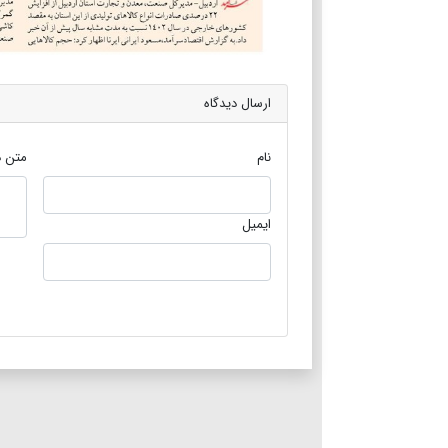
ارسال دیدگاه
نام
متن د
ایمیل