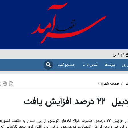
ع دریایی
 روز
پیوندها
تماس با ما
ا
صفحه شماره ۳
فزایش یافت
اردبیل- مدیرکل صنعت، معدن و تجارت استان اردبیل از افزایش ۲۲ درصدی صادرات انواع کالاهای تولیدی از این استان به مقصد کشو
سال پیش از آن خبر داد.به گزارش اقتصادسرآمد،مسعود ایرانی ایرنا اظهار کرد: حجم کالاهایی که 