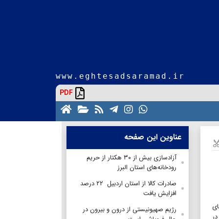
www.eghtesadsaramad.ir
PDF
عناوین این صفحه
آزادسازی بیش از ۳۰ هکتار از حریم
رودخانه‌های استان البرز
صادرات کالا از استان اردبیل ۲۲ درصد
افزایش یافت
رهای
رژیم صهیونیستی از درون و بیرون در
در