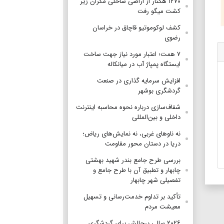
۱۲۷۰ هکتار از اراضی ساحلی مکران زیر
کشت میگو رفت
کشف لوکوموتیو قاچاق در خراسان
رضوی
۷ همت؛ اعتبار مورد نیاز جهت ساخت
ایستگاه پمپاژ آب در میانکاله
افزایش سرمایه گذاری در صنعت
گردشگری بوشهر
شفاف‌سازی درباره نحوه محاسبه اینترنت
داخلی و بین‌المللی
نه ناوهای غربی، نه نمایش‌های ریاض؛
دریا در دستان محور مقاومت
بررسی طرح جامع بندر شهید بهشتی
چابهار و تطبیق آن با طرح جامع و
تفصیلی شهر چابهار
تأکید بر تداوم خدمت‌رسانی و تسهیل
معیشت مردم
۲۰۲۶ سالی پرچالش برای گردشگری