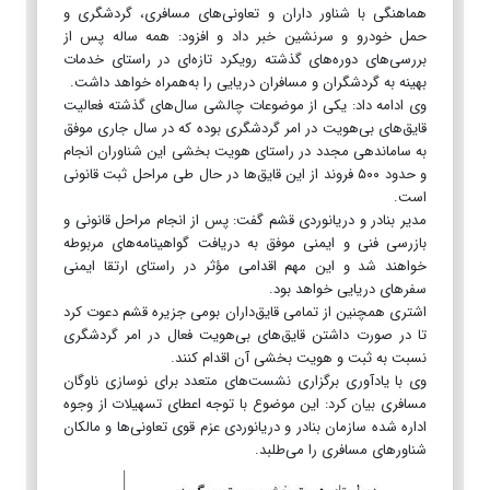
هماهنگی با شناور داران و تعاونی‌های مسافری، گردشگری و
حمل خودرو و سرنشین خبر داد و افزود: همه ساله پس از
بررسی‌های دوره‌های گذشته رویکرد تازه‌ای در راستای خدمات
بهینه به گردشگران و مسافران دریایی را به‌همراه خواهد داشت.
وی ادامه داد: یکی از موضوعات چالشی سال‌های گذشته فعالیت
قایق‌های بی‌هویت در امر گردشگری بوده که در سال جاری موفق
به ساماندهی مجدد در راستای هویت بخشی این شناوران انجام
و حدود ۵۰۰ فروند از این قایق‌ها در حال طی مراحل ثبت قانونی
است.
مدیر بنادر و دریانوردی قشم گفت: پس از انجام مراحل قانونی و
بازرسی فنی و ایمنی موفق به دریافت گواهینامه‌های مربوطه
خواهند شد و این مهم اقدامی مؤثر در راستای ارتقا ایمنی
سفرهای دریایی خواهد بود.
اشتری همچنین از تمامی قایق‌داران بومی جزیره قشم دعوت کرد
تا در صورت داشتن قایق‌های بی‌هویت فعال در امر گردشگری
نسبت به ثبت و هویت بخشی آن اقدام کنند.
وی با یادآوری برگزاری نشست‌های متعدد برای نوسازی ناوگان
مسافری بیان کرد: این موضوع با توجه اعطای تسهیلات از وجوه
اداره شده سازمان بنادر و دریانوردی عزم قوی تعاونی‌ها و مالکان
شناورهای مسافری را می‌طلبد.