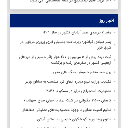
۵۰۰ فروند قایق گردشگری در قشم ساماندهی می شوند
اخبار روز
رشد ۷ درصدی صید آبزیان کشور در سال ۱۴۰۴
بندر صیادی کیاشهر؛ زیرساخت پشتیان آبزی پروری دریایی در
شرق خزر
ثبت تردد بیش از ۵ میلیون و ۲۰۰ هزار زائر حسینی از مرزهای
اربعینی کشور در سفرهای رفت و برگشت
برق خط مقدم خاموش جنگ های مدرن
تکذیب وزارت نیرو درباره ادعای فرد منتسب به مشاور وزیر
ممنوعیت استخراج رمزارز در مسکو تا ۲۰۳۲
کاهش ۳۵۰۰ مگاواتی بار شبکه برق با اجرای طرح «مهتاب»
تداوم امنیت غذایی با وجود محدودیت‌های عملیاتی منطقه‌ای
تداوم روند ورود گردشگران خارجی به استان گیلان