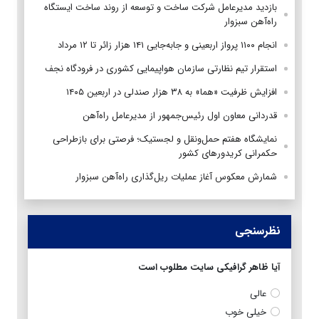
بازدید مدیرعامل شرکت ساخت و توسعه از روند ساخت ایستگاه
راه‌آهن سبزوار
انجام ۱۱۰۰ پرواز اربعینی و جابه‌جایی ۱۴۱ هزار زائر تا ۱۲ مرداد
استقرار تیم‌ نظارتی سازمان هواپیمایی کشوری در فرودگاه نجف
افزایش ظرفیت «هما» به ۳۸ هزار صندلی در اربعین ۱۴۰۵
قدردانی معاون اول رئیس‌جمهور از مدیرعامل راه‌آهن
نمایشگاه هفتم حمل‌ونقل و لجستیک؛ فرصتی برای بازطراحی
حکمرانی کریدورهای کشور
شمارش معکوس آغاز عملیات ریل‌گذاری راه‌آهن سبزوار
نظرسنجی
آیا ظاهر گرافیکی سایت مطلوب است
عالی
خیلی خوب