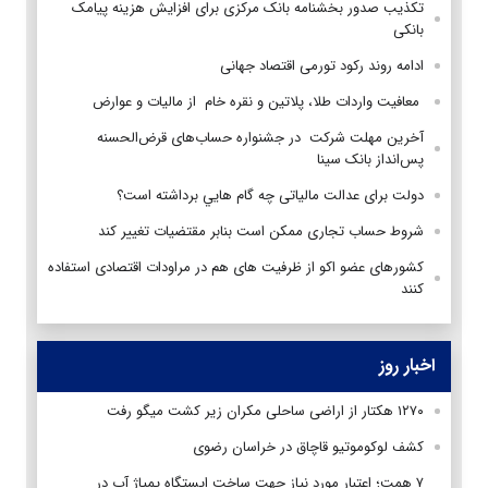
تکذیب صدور بخشنامه بانک مرکزی برای افزایش هزینه پیامک
بانکی
ادامه روند رکود تورمی اقتصاد جهانی
معافيت واردات طلا، پلاتین و نقره خام از مالیات و عوارض
آخرین مهلت شرکت در جشنواره حساب‌های قرض‌الحسنه
پس‌انداز بانک سینا
دولت برای عدالت مالیاتی چه گام هايي برداشته است؟
شروط حساب تجاری ممکن است بنابر مقتضیات تغییر کند
کشورهای عضو اکو از ظرفیت های هم در مراودات اقتصادی استفاده
کنند
اخبار روز
۱۲۷۰ هکتار از اراضی ساحلی مکران زیر کشت میگو رفت
کشف لوکوموتیو قاچاق در خراسان رضوی
۷ همت؛ اعتبار مورد نیاز جهت ساخت ایستگاه پمپاژ آب در