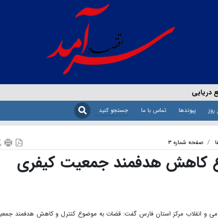
ع دریایی
 روز
پیوندها
تماس با ما
ا
صفحه شماره ۳
 کاهش هدفمند جمعیت کیفری
ن عمومی و انقلاب مرکز استان فارس گفت: قضات به موضوع کنترل و کاهش هدفمند جمع