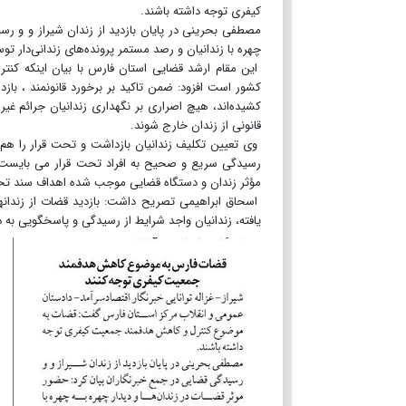
کیفری توجه داشته باشند.
مصطفی بحرینی در پایان بازدید از زندان شیراز و و رس
چهره با زندانیان و رصد مستمر پرونده‌های زندانی‌دار ت
این مقام ارشد قضایی استان فارس با بیان اینکه کن
کشور است افزود: ضمن تاکید بر برخورد قانونمند ، با
کشیده‌اند، هیچ اصراری بر نگهداری زندانیان جرائم غیر 
قانونی از زندان خارج شوند.
وی تعیین تکلیف زندانیان بازداشت و تحت قرار را هم م
رسیدگی سریع و صحیح به افراد تحت قرار می بایست م
مؤثر زندان و دستگاه قضایی موجب شده اهداف سند تحول 
اسحاق ابراهیمی تصریح داشت: بازدید قضات از زندانه
یافته، زندانیان واجد شرایط از رسیدگی و پاسخگویی به 