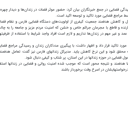
یدگی قضایی در جمع خبرنگاران بیان کرد: حضور موثر قضات در زندان‌ها و دیدار چهره 
وسط مراجع قضایی مورد تاکید و توسعه اکید است.
ترل و کاهش هدفمند جمعیت کیفری از اولویت‌های دستگاه قضایی فارس و نظام قضا
زدارنده و قاطع با مجرمان جرائم خاص و خشن که امنیت مردم عزیز و جامعه را به چا
عمد و غیر مهم در زندان‌ها نداریم و لازم است افراد واجد شرایط با استفاده از ظرفیته
ورد تاکید قرار داد و اظهار داشت: با پیگیری مددکاران زندان و رسیدگی مراجع قضای
حقق شود و این نرخ کاهش یاید. مدیرکل زندانهای فارس نیز گفت: تعامل هدفمند
قضایی در حوزه زندانها در این استان، پر شتاب و کیفی دنبال شود.
ا هدفمند و نتیجه محور است که موجب شده امنیت روانی و قضایی در زندانها استقر
درخواستهایشان در اسرع وقت برخوردار باشند