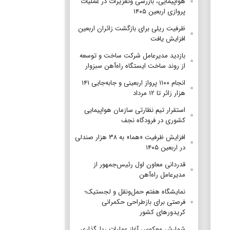
هواپیمایی، بازرسی وتعزیرات در عملیات
پروازی اربعین ۱۴۰۵
ظرفیت ریلی برای بازگشت زائران اربعین
افزایش یافت
بازدید مدیرعامل شرکت ساخت و توسعه
از روند ساخت ایستگاه راه‌آهن سبزوار
انجام ۱۱۰۰ پرواز اربعینی و جابه‌جایی ۱۴۱
هزار زائر تا ۱۲ مرداد
استقرار تیم‌ نظارتی سازمان هواپیمایی
کشوری در فرودگاه نجف
افزایش ظرفیت «هما» به ۳۸ هزار صندلی
در اربعین ۱۴۰۵
قدردانی معاون اول رئیس‌جمهور از
مدیرعامل راه‌آهن
نمایشگاه هفتم حمل‌ونقل و لجستیک؛
فرصتی برای بازطراحی حکمرانی
کریدورهای کشور
شمارش معکوس آغاز عملیات ریل‌گذاری