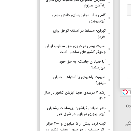
راه‌آهن سبزوار
گامی برای تجاری‌سازی دانش بومی
آبزی‌پروری
تهران- مسقط در آستانه توافق برای
هرمز
امنیت بومی در دریای خزر مطلوب ایران
و دیگر کشورهای ساحلی است
آیا صیادان جاسک به حق خود
می‌رسند؟
ضرورت راهبردی یا اشتباهی جبران
ناپذیر؟
رشد ۷ درصدی صید آبزیان کشور در سال
۱۴۰۴
ون
بندر صیادی کیاشهر؛ زیرساخت پشتیان
آبزی پروری دریایی در شرق خزر
 خانگی
ثبت تردد بیش از ۵ میلیون و ۲۰۰ هزار
زائر حسینی از مرزهای اربعینی کشور در