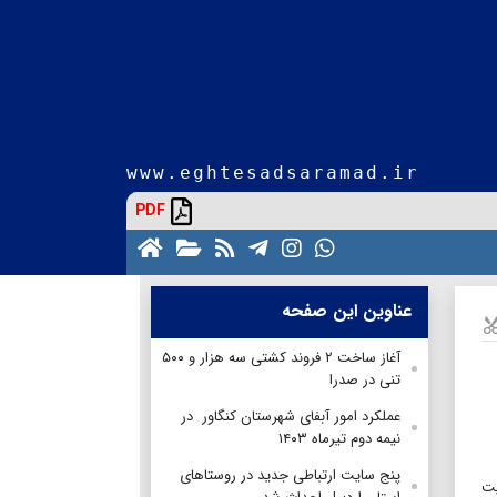
www.eghtesadsaramad.ir
PDF
عناوین این صفحه
آغاز ساخت ۲ فروند کشتی سه هزار و ۵۰۰
تنی در صدرا
عملکرد امور آبفای شهرستان کنگاور در
نیمه دوم تیرماه ۱۴۰۳
پنج سایت ارتباطی جدید در روستاهای
یت