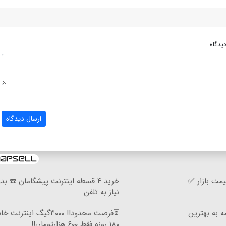
یدگاه
ارسال دیدگاه
مت بازار ✅
خرید ۴ قسطه اینترنت پیشگامان ☎️ بد
نیاز به تلفن
ه به بهترین
⏳فرصت محدود!! ۳۰۰۰گیگ اینترنت
۱۸۰ روزه فقط ۶۰۰ هزارتومان!!