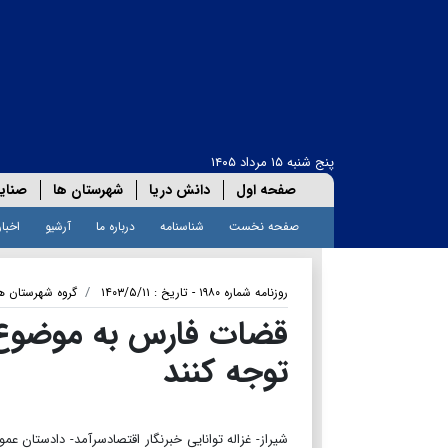
پنج شنبه ۱۵ مرداد ۱۴۰۵
صفحه اول
دانش دریا
شهرستان ها
صنای
صفحه نخست
شناسنامه
درباره ما
آرشیو
اخبار
روزنامه شماره ۱۹۸۰ - تاریخ : ۱۴۰۳/۵/۱۱
گروه شهرستان ه
قضات فارس به موضوع
توجه کنند
شیراز- غزاله توانایی خبرنگار اقتصادسرآمد- دادستا