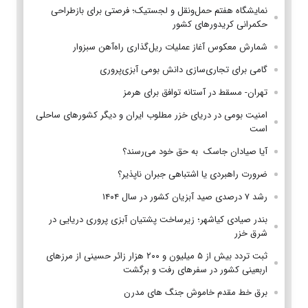
نمایشگاه هفتم حمل‌ونقل و لجستیک؛ فرصتی برای بازطراحی
حکمرانی کریدورهای کشور
شمارش معکوس آغاز عملیات ریل‌گذاری راه‌آهن سبزوار
گامی برای تجاری‌سازی دانش بومی آبزی‌پروری
تهران- مسقط در آستانه توافق برای هرمز
امنیت بومی در دریای خزر مطلوب ایران و دیگر کشورهای ساحلی
است
آیا صیادان جاسک به حق خود می‌رسند؟
ضرورت راهبردی یا اشتباهی جبران ناپذیر؟
رشد ۷ درصدی صید آبزیان کشور در سال ۱۴۰۴
بندر صیادی کیاشهر؛ زیرساخت پشتیان آبزی پروری دریایی در
شرق خزر
ثبت تردد بیش از ۵ میلیون و ۲۰۰ هزار زائر حسینی از مرزهای
اربعینی کشور در سفرهای رفت و برگشت
برق خط مقدم خاموش جنگ های مدرن