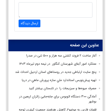
ارسال دیدگاه
عناوین این صفحه
آغاز ساخت ۲ فروند کشتی سه هزار و ۵۰۰ تنی در صدرا
عملکرد امور آبفای شهرستان کنگاور در نیمه دوم تیرماه ۱۴۰۳
پنج سایت ارتباطی جدید در روستاهای استان اردبیل احداث شد
تهيه پيش‌نويس استاندارد ملي سازه پرورش ماهي در دريا
مصرف میوه‌ها و سبزیجات را در تابستان بیشتر کنید
آمادگی ۳۰۰ دستگاه اتوبوس برای جابه‌جایی زائران اربعین در
بوشهر
قضات فارس به موضوع کاهش هدفمند جمعیت کیفری توجه