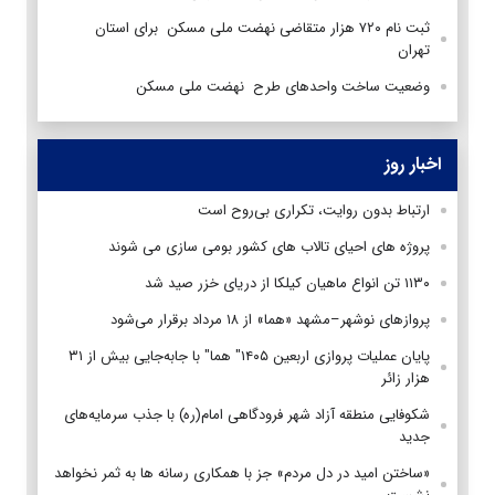
ثبت نام ۷۲۰ هزار متقاضی نهضت ملی مسکن برای استان
تهران
وضعیت ساخت واحدهای طرح نهضت ملی مسکن
اخبار روز
ارتباط بدون روایت، تکراری بی‌روح است
پروژه های احیای تالاب های کشور بومی سازی می شوند
۱۱۳۰ تن انواع ماهیان کیلکا از دریای خزر صید شد
پروازهای نوشهر–مشهد «هما» از ۱۸ مرداد برقرار می‌شود
پایان عملیات پروازی اربعین ۱۴۰۵" هما" با جابه‌جایی بیش از ۳۱
هزار زائر
شکوفایی منطقه آزاد شهر فرودگاهی امام(ره) با جذب سرمایه‌های
جدید
«ساختن امید در دل مردم» جز با همکاری رسانه ها به ثمر نخواهد