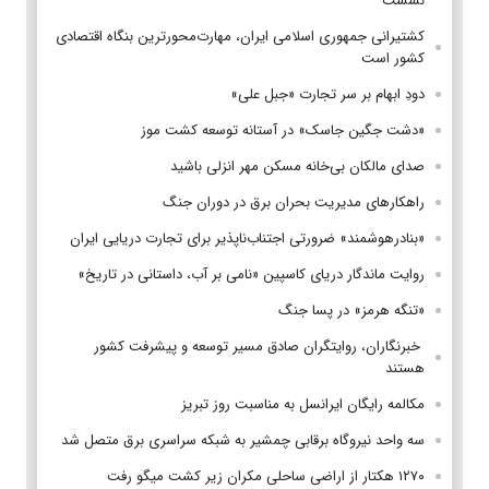
نشست
کشتیرانی جمهوری اسلامی ایران، مهارت‌محورترین بنگاه اقتصادی
کشور است
دودِ ابهام بر سر تجارت «جبل علی»
«دشت جگین جاسک» در آستانه توسعه کشت موز
صدای مالکان بی‌خانه مسکن مهر انزلی باشید
راهکارهای مدیریت بحران برق در دوران جنگ
«بنادرهوشمند» ضرورتی اجتناب‌ناپذیر برای تجارت دریایی ایران
روایت ماندگار دریای کاسپین «نامی بر آب، داستانی در تاریخ»
«تنگه هرمز» در پسا جنگ
‌ خبرنگاران، روایتگران صادق مسیر توسعه و پیشرفت کشور
هستند
مکالمه رایگان ایرانسل به مناسبت روز تبریز
سه واحد نیروگاه برقابی چمشیر به شبکه سراسری برق متصل شد
۱۲۷۰ هکتار از اراضی ساحلی مکران زیر کشت میگو رفت