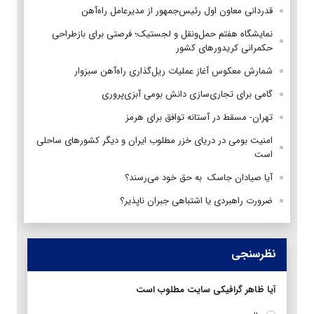
قدردانی معاون اول رئیس‌جمهور از مدیرعامل راه‌آهن
نمایشگاه هفتم حمل‌ونقل و لجستیک؛ فرصتی برای بازطراحی
حکمرانی کریدورهای کشور
شمارش معکوس آغاز عملیات ریل‌گذاری راه‌آهن سبزوار
گامی برای تجاری‌سازی دانش بومی آبزی‌پروری
تهران- مسقط در آستانه توافق برای هرمز
امنیت بومی در دریای خزر مطلوب ایران و دیگر کشورهای ساحلی
است
آیا صیادان جاسک به حق خود می‌رسند؟
ضرورت راهبردی یا اشتباهی جبران ناپذیر؟
نظرسنجی
آیا ظاهر گرافیکی سایت مطلوب است