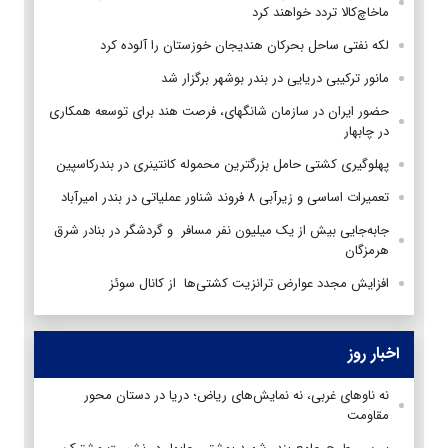
ماخاچ‌کالا تردد خواهند کرد
لکه نفتی ساحل بحرکان هندیجان خوزستان را آلوده کرد
مانور ترکیبی دریایی در بندر بوشهر برگزار شد
حضور ایران در سازمان شانگهای، فرصت هند برای توسعه همکاری‌
در چابهار
پهلوگیری کشتی حامل بزرگترین محموله کانتینری در بندرکاسپین
تعمیرات اساسی و زیرآبی ۸ فروند شناور عملیاتی در بندر امیرآباد
جابه‌جایی بیش از یک میلیون نفر مسافر و گردشگر در بنادر شرق
هرمزگان
افزایش مجدد عوارض ترانزیت کشتی‌ها از کانال سوئز
اخبار روز
نه ناوهای غربی، نه نمایش‌های ریاض؛ دریا در دستان محور
مقاومت