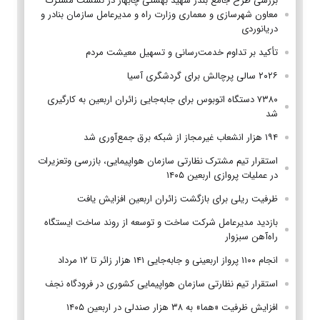
بررسی طرح جامع بندر شهید بهشتی چابهار در نشست مشترک
معاون شهرسازی و معماری وزارت راه و مدیرعامل سازمان بنادر و
دریانوردی
تأکید بر تداوم خدمت‌رسانی و تسهیل معیشت مردم
۲۰۲۶ سالی پرچالش برای گردشگری آسیا
۷۳۸۰ دستگاه اتوبوس برای جابه‌جایی زائران اربعین به‌ کارگیری
شد
۱۹۴ هزار انشعاب غیرمجاز از شبکه برق جمع‌آوری شد
استقرار تیم مشترک نظارتی سازمان هواپیمایی، بازرسی وتعزیرات
در عملیات پروازی اربعین ۱۴۰۵
ظرفیت ریلی برای بازگشت زائران اربعین افزایش یافت
بازدید مدیرعامل شرکت ساخت و توسعه از روند ساخت ایستگاه
راه‌آهن سبزوار
انجام ۱۱۰۰ پرواز اربعینی و جابه‌جایی ۱۴۱ هزار زائر تا ۱۲ مرداد
استقرار تیم‌ نظارتی سازمان هواپیمایی کشوری در فرودگاه نجف
افزایش ظرفیت «هما» به ۳۸ هزار صندلی در اربعین ۱۴۰۵