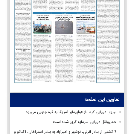
عناوین این صفحه
نیروی دریایی کره: ناوهواپیمابر آمریکا به کره جنوبی می‌رود
حمل‌ونقل دریایی سرمایه گریز شده است
۹ کشتی از بنادر انزلی، نوشهر و امیرآباد به بنادر آستراخان، آکتائو و