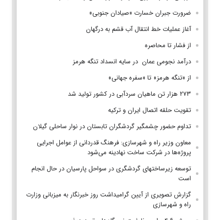
ضرورت جبران خسارت «صیادان جنوبی»
آغاز عملیات خط انتقال آب قشم به درگهان
از فشار تا محاصره
درآمد نجومی عمان در سایه انسداد تنگه هرمز
از «تنگه هرمز» تا «سفره جهانی»
۲۷۳ هزار تن ماهیان سردآبی در کشور تولید شد
تقویت حلقه اتصال ایران و ترکیه
تداوم حضور چشمگیر گردشگران تابستان در نوار ساحلی گیلان
معاون وزیر راه و شهرسازی: فرهنگ قدردانی از عوامل اجرایی
پروژه‌ها در شرکت ساخت نهادینه می‌شود
توسعه زیرساختهای گردشگری در سواحل پارسیان در حال انجام
است
گزارش تصویری از آیین گرامیداشت روز خبرنگار به میزبانی وزارت
راه و شهرسازی