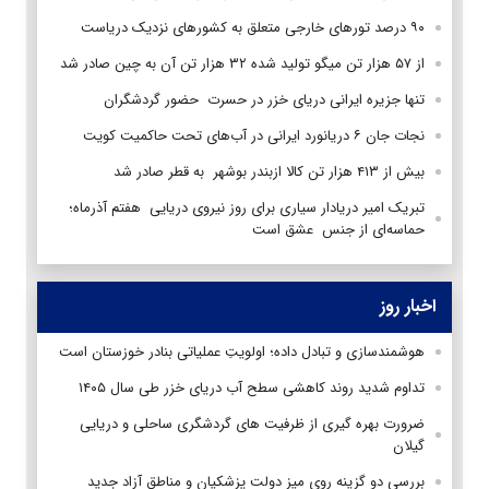
۹۰ درصد تورهای خارجی متعلق به کشورهای نزدیک دریاست
از ۵۷ هزار تن میگو تولید شده ۳۲ هزار تن آن به چین صادر شد
تنها جزیره ایرانی دریای خزر در حسرت حضور گردشگران
نجات جان ۶ دریانورد ایرانی در آب‌های تحت حاکمیت کویت
بیش از ۴۱۳ هزار تن کالا ازبندر بوشهر به قطر صادر شد
تبریک امیر دریادار سیاری برای روز نیروی دریایی هفتم آذرماه؛
حماسه‌ای از جنس عشق است
اخبار روز
هوشمندسازی و تبادل داده؛ اولویتِ عملیاتی بنادر خوزستان است
تداوم شدید روند کاهشی سطح آب دریای خزر طی سال ۱۴۰۵
ضرورت بهره گیری از ظرفیت های گردشگری ساحلی و دریایی
گیلان
بررسی دو گزینه روی میز دولت پزشکیان و مناطق آزاد جدید