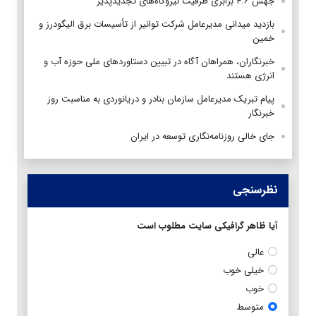
جهش ۴.۶ برابری ظرفیت نیروگاه‌های تجدیدپذیر
بازدید میدانی مدیرعامل شرکت توانیر از تأسیسات برق الیگودرز و
خمین
خبرنگاران، همراهان آگاه در تبیین دستاوردهای ملی حوزه آب و
انرژی هستند
پیام تبریک مدیرعامل سازمان بنادر و دریانوردی به مناسبت روز
خبرنگار
جای خالی روزنامه‌نگاری توسعه در ایران
نظرسنجی
آیا ظاهر گرافیکی سایت مطلوب است
عالی
خیلی خوب
خوب
متوسط