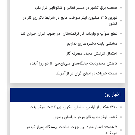
صنعت برق کشور در مسیر تعالی و شکوفایی قرار دارد
توزیع ۳۱۵ میلیون لیتر سوخت مایع در شرایط ناترازی گاز در
کشور
قطع سوآپ و واردات گاز ترکمنستان در جنوب ایران جبران شد
مشکلی بابت ذخیره‌سازی نداریم
احتمال افزایش مجدد مصرف گاز
کاهش محدودیت جایگاه‌های سی‌ان‌جی از دو روز آینده
قیمت خوراک در ایران گران تر از آمریکا
اخبار روز
۱۲۷۰ هکتار از اراضی ساحلی مکران زیر کشت میگو رفت
کشف لوکوموتیو قاچاق در خراسان رضوی
۷ همت؛ اعتبار مورد نیاز جهت ساخت ایستگاه پمپاژ آب در
میانکاله