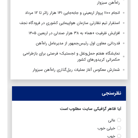
راه‌آهن سبزوار
انجام ۱۱۰۰ پرواز اربعینی و جابه‌جایی ۱۴۱ هزار زائر تا ۱۲ مرداد
استقرار تیم‌ نظارتی سازمان هواپیمایی کشوری در فرودگاه نجف
افزایش ظرفیت «هما» به ۳۸ هزار صندلی در اربعین ۱۴۰۵
قدردانی معاون اول رئیس‌جمهور از مدیرعامل راه‌آهن
نمایشگاه هفتم حمل‌ونقل و لجستیک؛ فرصتی برای بازطراحی
حکمرانی کریدورهای کشور
شمارش معکوس آغاز عملیات ریل‌گذاری راه‌آهن سبزوار
نظرسنجی
آیا ظاهر گرافیکی سایت مطلوب است
عالی
خیلی خوب
خوب