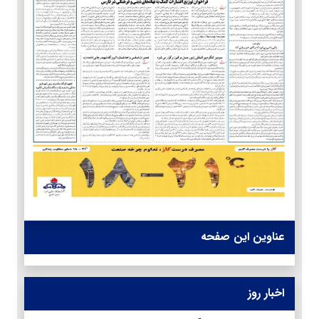
عناوین این صفحه
اخبار روز