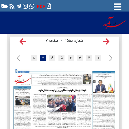
PDF
شماره ۱۵۵۸
صفحه ۷
۸
۷
۶
۵
۴
۳
۲
۱