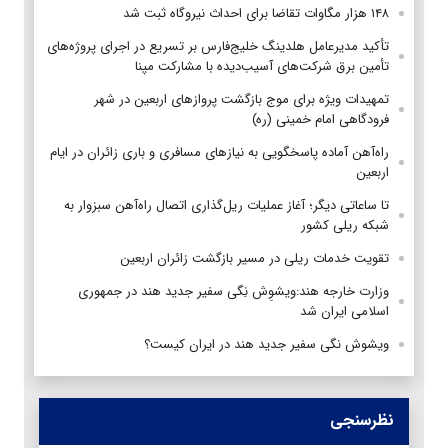
۱۴۸ هزار مگاوات تقاضا برای احداث نیروگاه ثبت شد
تأکید مدیرعامل هلدینگ خلیج‌فارس بر تسریع در اجرای پروژه‌های
تأمین برق شرکت‌های آسیب‌دیده با مشارکت مپنا
تمهیدات ویژه برای موج بازگشت پروازهای اربعین در شهر
فرودگاهی امام خمینی (ره)
راه‌آهن آماده پاسخگویی به نیازهای مسافری و باری زائران در ایام
اربعین
تا ساعاتی دیگر؛ آغاز عملیات ریل‌گذاری اتصال راه‌آهن سبزوار به
شبکه ریلی کشور
تقویت خدمات ریلی در مسیر بازگشت زائران اربعین
وزارت خارجه هند:ویشوِش نِگی سفیر جدید هند در جمهوری
اسلامی ایران شد
ویشوش نگی سفیر جدید هند در ایران کیست؟
نظرسنجی