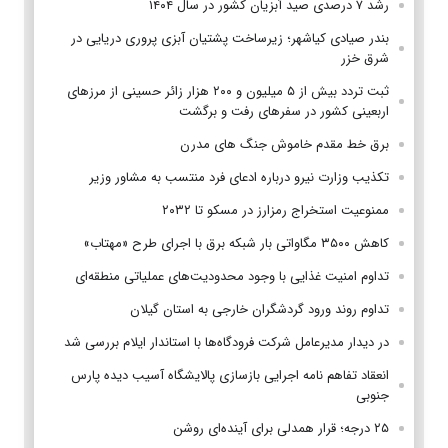
رشد ۷ درصدی صید آبزیان کشور در سال ۱۴۰۴
بندر صیادی کیاشهر؛ زیرساخت پشتیان آبزی پروری دریایی در
شرق خزر
ثبت تردد بیش از ۵ میلیون و ۲۰۰ هزار زائر حسینی از مرزهای
اربعینی کشور در سفرهای رفت و برگشت
برق خط مقدم خاموش جنگ های مدرن
تکذیب وزارت نیرو درباره ادعای فرد منتسب به مشاور وزیر
ممنوعیت استخراج رمزارز در مسکو تا ۲۰۳۲
کاهش ۳۵۰۰ مگاواتی بار شبکه برق با اجرای طرح «مهتاب»
تداوم امنیت غذایی با وجود محدودیت‌های عملیاتی منطقه‌ای
تداوم روند ورود گردشگران خارجی به استان گیلان
در دیدار مدیرعامل شرکت فرودگاه‌ها با استاندار ایلام بررسی شد
انعقاد تفاهم نامه اجرایی بازسازی پالایشگاه آسیب دیده پارس
جنوبی
۲۵ درجه؛ قرار همدلی برای آینده‌ای روشن