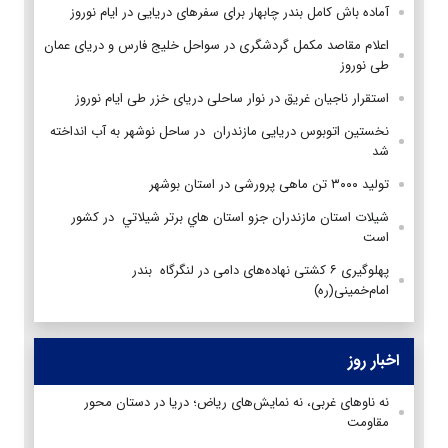
آماده باش کامل بندر چابهار برای سفرهای دریایی در ایام نوروز
اعلام مقاصد مکمل گردشگری در سواحل خلیج فارس و دریای عمان
طی نوروز
استقرار ناجیان غریق در نوار ساحلی دریای خزر طی ایام نوروز
نخستین اتوبوس دریایی مازندران در ساحل نوشهر به آب انداخته
شد
تولید ۳۰۰۰ تن ماهی پرورشی در استان بوشهر
شيلات استان مازندران جزو استان هاي برتر شيلاتي در كشور
است‎‎
پهلوگیری ۶ کشتی نهاده‌های دامی در لنگرگاه بندر
امام‌خمینی(ره)
اخبار روز
نه ناوهای غربی، نه نمایش‌های ریاض؛ دریا در دستان محور
مقاومت