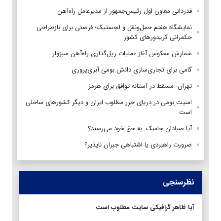
قدردانی معاون اول رئیس‌جمهور از مدیرعامل راه‌آهن
نمایشگاه هفتم حمل‌ونقل و لجستیک؛ فرصتی برای بازطراحی
حکمرانی کریدورهای کشور
شمارش معکوس آغاز عملیات ریل‌گذاری راه‌آهن سبزوار
گامی برای تجاری‌سازی دانش بومی آبزی‌پروری
تهران- مسقط در آستانه توافق برای هرمز
امنیت بومی در دریای خزر مطلوب ایران و دیگر کشورهای ساحلی
است
آیا صیادان جاسک به حق خود می‌رسند؟
ضرورت راهبردی یا اشتباهی جبران ناپذیر؟
نظرسنجی
آیا ظاهر گرافیکی سایت مطلوب است