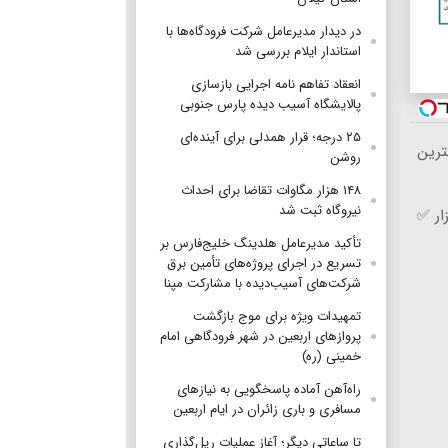
در دیدار مدیرعامل شرکت فرودگاه‌ها با
استاندار ایلام بررسی شد
انعقاد تفاهم نامه اجرایی بازسازی
پالایشگاه آسیب دیده پارس جنوبی
۲۵ درجه؛ قرار همدلی برای آینده‌ای
ترین
روشن
۱۴۸ هزار مگاوات تقاضا برای احداث
نیروگاه ثبت شد
ار ✅
تأکید مدیرعامل هلدینگ خلیج‌فارس بر
تسریع در اجرای پروژه‌های تأمین برق
شرکت‌های آسیب‌دیده با مشارکت مپنا
تمهیدات ویژه برای موج بازگشت
پروازهای اربعین در شهر فرودگاهی امام
خمینی (ره)
راه‌آهن آماده پاسخگویی به نیازهای
مسافری و باری زائران در ایام اربعین
تا ساعاتی دیگر؛ آغاز عملیات ریل‌گذاری