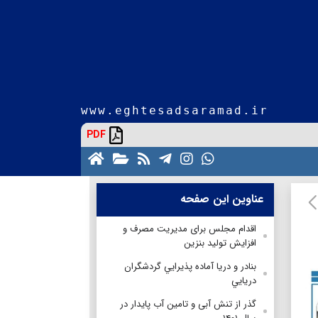
www.eghtesadsaramad.ir
PDF
عناوین این صفحه
اقدام مجلس برای مدیریت مصرف و
افزایش تولید بنزین
بنادر و دريا آماده پذيرايي گردشگران
دريايي
گذر از تنش آبی و تامین آب پایدار در