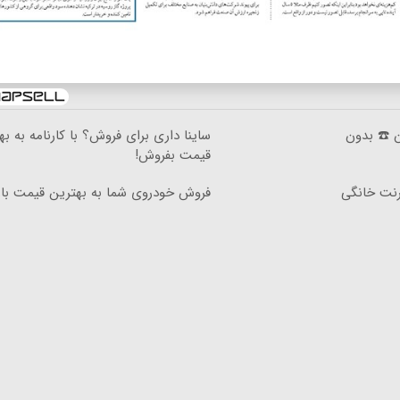
ان ☎️ بدون
ساینا داری برای فروش؟ با کارنامه به به
قیمت بفروش!
۳گیگ اینترنت خانگی
فروش خودروی شما به بهترین قیمت باز