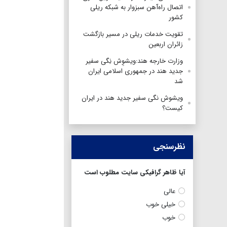
اتصال راه‌آهن سبزوار به شبکه ریلی
کشور
تقویت خدمات ریلی در مسیر بازگشت
زائران اربعین
وزارت خارجه هند:ویشوِش نِگی سفیر
جدید هند در جمهوری اسلامی ایران
شد
ویشوش نگی سفیر جدید هند در ایران
کیست؟
نظرسنجی
آیا ظاهر گرافیکی سایت مطلوب است
عالی
خیلی خوب
خوب