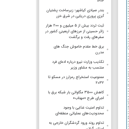
۱۴۰۴
بندر صیادی کیاشهر؛ زیرساخت پشتیان
آبزی پروری دریایی در شرق خزر
ثبت تردد بیش از ۵ میلیون و ۲۰۰ هزار
زائر حسینی از مرزهای اربعینی کشور در
سفرهای رفت و برگشت
برق خط مقدم خاموش جنگ های
مدرن
تکذیب وزارت نیرو درباره ادعای فرد
منتسب به مشاور وزیر
ممنوعیت استخراج رمزارز در مسکو تا
۲۰۳۲
کاهش ۳۵۰۰ مگاواتی بار شبکه برق با
اجرای طرح «مهتاب»
تداوم امنیت غذایی با وجود
محدودیت‌های عملیاتی منطقه‌ای
تداوم روند ورود گردشگران خارجی به
استان گیلان