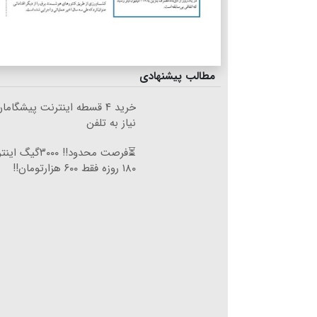
مطالب پیشنهادی
خرید ۴ قسطه اینترنت پیشگام
نیاز به تلفن
⏳فرصت محدود!! ۰۰۰
۱۸۰ روزه فقط ۶۰۰ هزارتومان!!