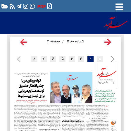
PDF
شماره ۱۶۸۰
صفحه ۲
۸
۷
۶
۵
۴
۳
۲
۱