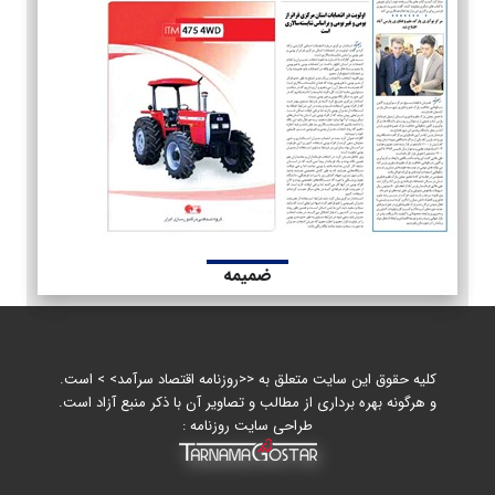
ضمیمه
کلیه حقوق این سایت متعلق به <<روزنامه اقتصاد سرآمد> > است.
و هرگونه بهره برداری از مطالب و تصاویر آن با ذکر منبع آزاد است.
طراحی سایت روزنامه :