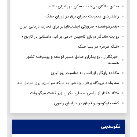
صدای مالکان بی‌خانه مسکن مهر انزلی باشید
راهکارهای مدیریت بحران برق در دوران جنگ
«بنادرهوشمند» ضرورتی اجتناب‌ناپذیر برای تجارت دریایی ایران
روایت ماندگار دریای کاسپین «نامی بر آب، داستانی در تاریخ»
«تنگه هرمز» در پسا جنگ
‌ خبرنگاران، روایتگران صادق مسیر توسعه و پیشرفت کشور
هستند
مکالمه رایگان ایرانسل به مناسبت روز تبریز
سه واحد نیروگاه برقابی چمشیر به شبکه سراسری برق متصل شد
۱۲۷۰ هکتار از اراضی ساحلی مکران زیر کشت میگو رفت
کشف لوکوموتیو قاچاق در خراسان رضوی
نظرسنجی