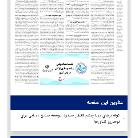
عناوین این صفحه
كوله برهاي دريا چشم انتظار صندوق توسعه صنایع دریایی براي
نوسازی شناورها