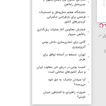
مدیرعامل راه‌آهن
نمایشگاه هفتم حمل‌ونقل و لجستیک؛
فرصتی برای بازطراحی حکمرانی
کریدورهای کشور
شمارش معکوس آغاز عملیات ریل‌گذاری
راه‌آهن سبزوار
ار ✅
گامی برای تجاری‌سازی دانش بومی
آبزی‌پروری
(
تهران- مسقط در آستانه توافق برای
هرمز
امنیت بومی در دریای خزر مطلوب ایران
و دیگر کشورهای ساحلی است
آیا صیادان جاسک به حق خود
می‌رسند؟
ضرورت راهبردی یا اشتباهی جبران
ناپذیر؟