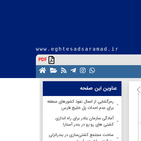
www.eghtesadsaramad.ir
PDF
عناوین این صفحه
رمزگشایی از اعمال نفوذ کشورهای منطقه
برای عدم احداث پل خلیج فارس
آمادگی سازمان بنادر برای راه اندازی
کشتی های رو-رو در بندر آستارا
ساخت مجتمع کشتی‌سازی در بندرانزلی