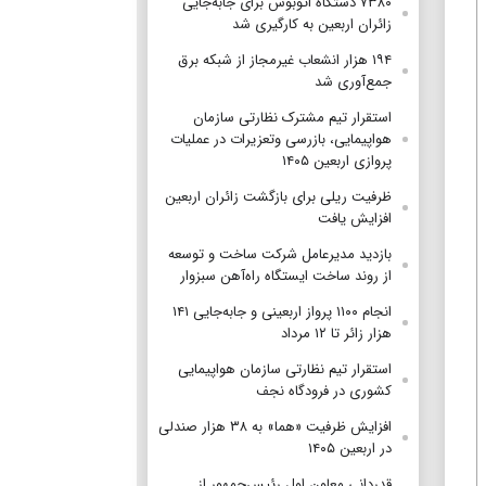
۷۳۸۰ دستگاه اتوبوس برای جابه‌جایی
زائران اربعین به‌ کارگیری شد
۱۹۴ هزار انشعاب غیرمجاز از شبکه برق
جمع‌آوری شد
استقرار تیم مشترک نظارتی سازمان
هواپیمایی، بازرسی وتعزیرات در عملیات
پروازی اربعین ۱۴۰۵
ظرفیت ریلی برای بازگشت زائران اربعین
افزایش یافت
بازدید مدیرعامل شرکت ساخت و توسعه
از روند ساخت ایستگاه راه‌آهن سبزوار
انجام ۱۱۰۰ پرواز اربعینی و جابه‌جایی ۱۴۱
هزار زائر تا ۱۲ مرداد
استقرار تیم‌ نظارتی سازمان هواپیمایی
کشوری در فرودگاه نجف
افزایش ظرفیت «هما» به ۳۸ هزار صندلی
در اربعین ۱۴۰۵
قدردانی معاون اول رئیس‌جمهور از