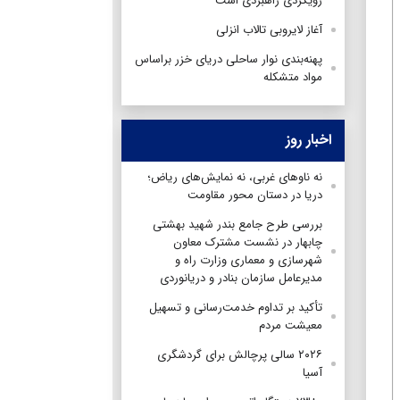
رویکردی راهبردی است
آغاز لایروبی تالاب انزلی
پهنه‌بندی نوار ساحلی دریای خزر براساس
مواد متشکله
اخبار روز
نه ناوهای غربی، نه نمایش‌های ریاض؛
دریا در دستان محور مقاومت
بررسی طرح جامع بندر شهید بهشتی
چابهار در نشست مشترک معاون
شهرسازی و معماری وزارت راه و
مدیرعامل سازمان بنادر و دریانوردی
تأکید بر تداوم خدمت‌رسانی و تسهیل
معیشت مردم
۲۰۲۶ سالی پرچالش برای گردشگری
آسیا