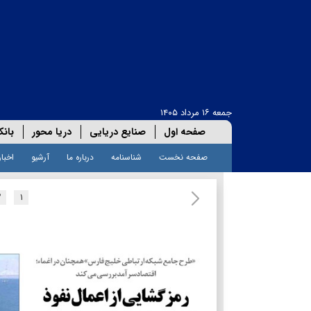
جمعه ۱۶ مرداد ۱۴۰۵
صفحه اول
صنایع دریایی
دریا محور
بانک
صفحه نخست
شناسنامه
درباره ما
آرشیو
اخبار
۲
۱