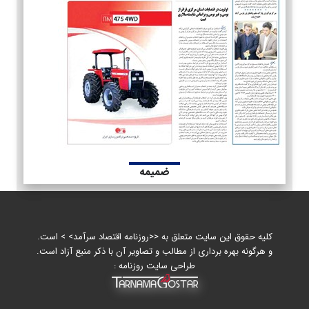
ضمیمه
کلیه حقوق این سایت متعلق به <<روزنامه اقتصاد سرآمد> > است.
و هرگونه بهره برداری از مطالب و تصاویر آن با ذکر منبع آزاد است.
طراحی سایت روزنامه :