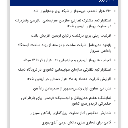
۱۹۴ هزار انشعاب غیرمجاز از شبکه برق جمع‌آوری شد
استقرار تیم مشترک نظارتی سازمان هواپیمایی، بازرسی وتعزیرات
در عملیات پروازی اربعین ۱۴۰۵
ظرفیت ریلی برای بازگشت زائران اربعین افزایش یافت
بازدید مدیرعامل شرکت ساخت و توسعه از روند ساخت ایستگاه
راه‌آهن سبزوار
انجام ۱۱۰۰ پرواز اربعینی و جابه‌جایی ۱۴۱ هزار زائر تا ۱۲ مرداد
استقرار تیم‌ نظارتی سازمان هواپیمایی کشوری در فرودگاه نجف
افزایش ظرفیت «هما» به ۳۸ هزار صندلی در اربعین ۱۴۰۵
قدردانی معاون اول رئیس‌جمهور از مدیرعامل راه‌آهن
نمایشگاه هفتم حمل‌ونقل و لجستیک؛ فرصتی برای بازطراحی
حکمرانی کریدورهای کشور
شمارش معکوس آغاز عملیات ریل‌گذاری راه‌آهن سبزوار
گامی برای تجاری‌سازی دانش بومی آبزی‌پروری