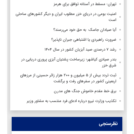
تهران- مسقط در آستانه توافق برای هرمز
امنیت بومی در دریای خزر مطلوب ایران و دیگر کشورهای ساحلی
است
آیا صیادان جاسک به حق خود می‌رسند؟
ضرورت راهبردی یا اشتباهی جبران ناپذیر؟
رشد ۷ درصدی صید آبزیان کشور در سال ۱۴۰۴
بندر صیادی کیاشهر؛ زیرساخت پشتیان آبزی پروری دریایی در
شرق خزر
ثبت تردد بیش از ۵ میلیون و ۲۰۰ هزار زائر حسینی از مرزهای
اربعینی کشور در سفرهای رفت و برگشت
برق خط مقدم خاموش جنگ های مدرن
تکذیب وزارت نیرو درباره ادعای فرد منتسب به مشاور وزیر
نظرسنجی