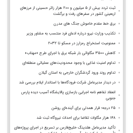
ثبت تردد بیش از ۵ میلیون و ۲۰۰ هزار زائر حسینی از مرزهای
اربعینی کشور در سفرهای رفت و برگشت
برق خط مقدم خاموش جنگ های مدرن
تکذیب وزارت نیرو درباره ادعای فرد منتسب به مشاور وزیر
ممنوعیت استخراج رمزارز در مسکو تا ۲۰۳۲
کاهش ۳۵۰۰ مگاواتی بار شبکه برق با اجرای طرح «مهتاب»
تداوم امنیت غذایی با وجود محدودیت‌های عملیاتی منطقه‌ای
تداوم روند ورود گردشگران خارجی به استان گیلان
در دیدار مدیرعامل شرکت فرودگاه‌ها با استاندار ایلام بررسی شد
انعقاد تفاهم نامه اجرایی بازسازی پالایشگاه آسیب دیده پارس
جنوبی
۲۵ درجه؛ قرار همدلی برای آینده‌ای روشن
۱۴۸ هزار مگاوات تقاضا برای احداث نیروگاه ثبت شد
تأکید مدیرعامل هلدینگ خلیج‌فارس بر تسریع در اجرای پروژه‌های