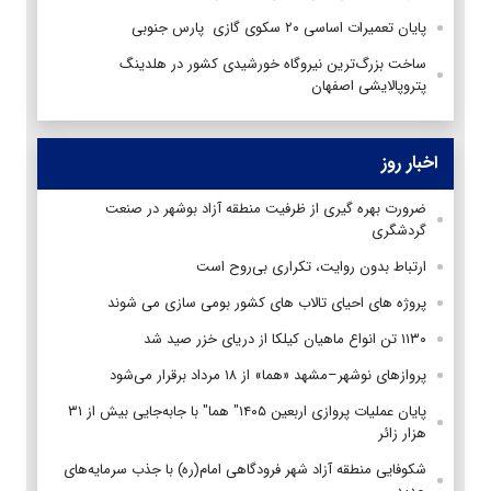
پایان تعمیرات اساسی ۲۰ سکوی گازی پارس جنوبی
ساخت بزرگ‌ترین نیروگاه خورشیدی کشور در هلدینگ
پتروپالایشی اصفهان
اخبار روز
ضرورت بهره گیری از ظرفیت منطقه آزاد بوشهر در صنعت
گردشگری
ارتباط بدون روایت، تکراری بی‌روح است
پروژه های احیای تالاب های کشور بومی سازی می شوند
۱۱۳۰ تن انواع ماهیان کیلکا از دریای خزر صید شد
پروازهای نوشهر–مشهد «هما» از ۱۸ مرداد برقرار می‌شود
پایان عملیات پروازی اربعین ۱۴۰۵" هما" با جابه‌جایی بیش از ۳۱
هزار زائر
شکوفایی منطقه آزاد شهر فرودگاهی امام(ره) با جذب سرمایه‌های