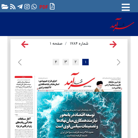
PDF
شماره ۱۷۸۴
صفحه ۱
۴
۳
۲
۱