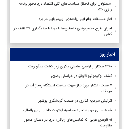
مسئولان برای تحقق سیاست‌های کلی اقتصاد دریامحور برنامه
ریزی کنند
آغاز مسابقات جام آبی ربات‌های زیردریایی در یزد
اجرای طرح «هم‌پیوندی» استان‌ها با دریا با هدفگذاری ۲۷ نقطه در
کشور
اخبار روز
۱۲۷۰ هکتار از اراضی ساحلی مکران زیر کشت میگو رفت
کشف لوکوموتیو قاچاق در خراسان رضوی
۷ همت؛ اعتبار مورد نیاز جهت ساخت ایستگاه پمپاژ آب در
میانکاله
افزایش سرمایه گذاری در صنعت گردشگری بوشهر
شفاف‌سازی درباره نحوه محاسبه اینترنت داخلی و بین‌المللی
نه ناوهای غربی، نه نمایش‌های ریاض؛ دریا در دستان محور
مقاومت