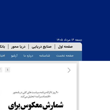
جمعه ۱۶ مرداد ۱۴۰۵
صفحه اول
صنایع دریایی
دریا محور
بانک
صفحه نخست
شناسنامه
درباره ما
آرشیو
اخبار
۲
۱