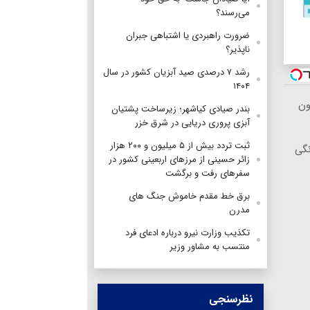
می‌رسند؟
ضرورت راهبردی یا اشتباهی جبران
ناپذیر؟
رشد ۷ درصدی صید آبزیان کشور در سال
۱۴۰۴
ون
بندر صیادی کیاشهر؛ زیرساخت پشتیان
آبزی پروری دریایی در شرق خزر
ثبت تردد بیش از ۵ میلیون و ۲۰۰ هزار
 خانگی
زائر حسینی از مرزهای اربعینی کشور در
سفرهای رفت و برگشت
برق خط مقدم خاموش جنگ های
مدرن
تکذیب وزارت نیرو درباره ادعای فرد
منتسب به مشاور وزیر
نظرسنجی