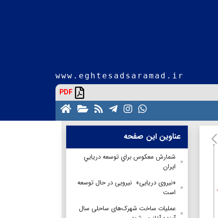
www.eghtesadsaramad.ir
PDF
عناوین این صفحه
شمارش معكوس براي توسعه دريايي
ايران
«نیروی دریایی» نیرویی در حال توسعه
است
عملیات ساخت شهرک‌های ساحلی سال