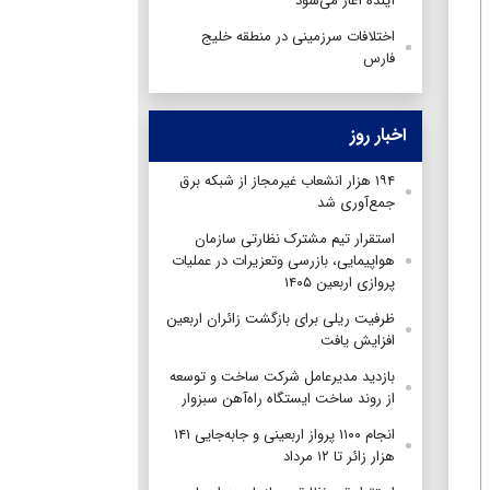
آینده آغاز می‌شود
اختلافات سرزمینی در منطقه خلیج
فارس
اخبار روز
۱۹۴ هزار انشعاب غیرمجاز از شبکه برق
جمع‌آوری شد
استقرار تیم مشترک نظارتی سازمان
هواپیمایی، بازرسی وتعزیرات در عملیات
پروازی اربعین ۱۴۰۵
ظرفیت ریلی برای بازگشت زائران اربعین
افزایش یافت
بازدید مدیرعامل شرکت ساخت و توسعه
از روند ساخت ایستگاه راه‌آهن سبزوار
انجام ۱۱۰۰ پرواز اربعینی و جابه‌جایی ۱۴۱
هزار زائر تا ۱۲ مرداد