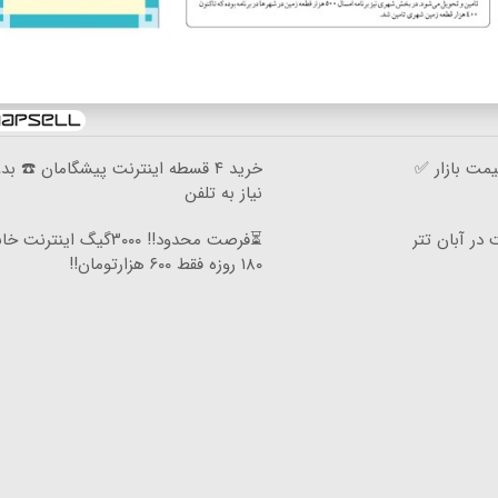
مت بازار ✅
خرید ۴ قسطه اینترنت پیشگامان ☎️ بد
نیاز به تلفن
⏳فرصت محدود!! ۳۰۰۰گیگ اینترنت
۱۸۰ روزه فقط ۶۰۰ هزارتومان!!