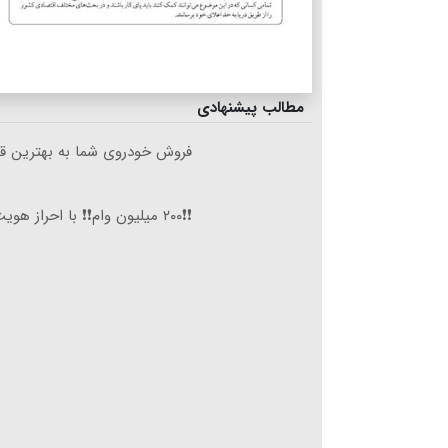
مطالب پیشنهادی
فروش خودروی شما به بهترین قی
❗❗۲۰۰ میلیون وام❗❗ با احراز هویت در آبان تتر