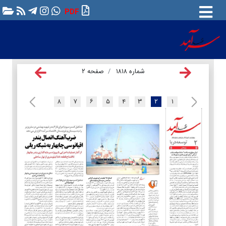
PDF
شماره ۱۸۱۸
صفحه ۲
۸
۷
۶
۵
۴
۳
۲
۱