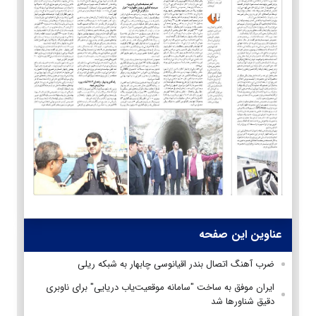
عناوین این صفحه
ضرب آهنگ اتصال بندر اقیانوسی چابهار به شبکه ریلی
ایران موفق به ساخت "سامانه موقعیت‌یاب دریایی" برای ناوبری
دقیق شناورها شد