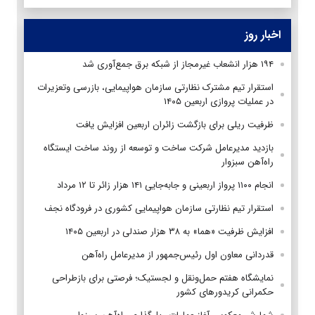
اخبار روز
۱۹۴ هزار انشعاب غیرمجاز از شبکه برق جمع‌آوری شد
استقرار تیم مشترک نظارتی سازمان هواپیمایی، بازرسی وتعزیرات
در عملیات پروازی اربعین ۱۴۰۵
ظرفیت ریلی برای بازگشت زائران اربعین افزایش یافت
بازدید مدیرعامل شرکت ساخت و توسعه از روند ساخت ایستگاه
راه‌آهن سبزوار
انجام ۱۱۰۰ پرواز اربعینی و جابه‌جایی ۱۴۱ هزار زائر تا ۱۲ مرداد
استقرار تیم‌ نظارتی سازمان هواپیمایی کشوری در فرودگاه نجف
افزایش ظرفیت «هما» به ۳۸ هزار صندلی در اربعین ۱۴۰۵
قدردانی معاون اول رئیس‌جمهور از مدیرعامل راه‌آهن
نمایشگاه هفتم حمل‌ونقل و لجستیک؛ فرصتی برای بازطراحی
حکمرانی کریدورهای کشور