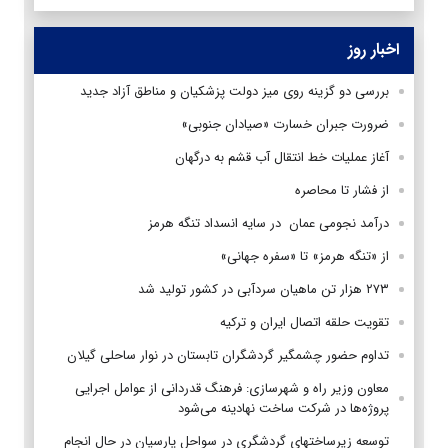
اخبار روز
بررسی دو گزینه روی میز دولت پزشکیان و مناطق آزاد جدید
ضرورت جبران خسارت «صیادان جنوبی»
آغاز عملیات خط انتقال آب قشم به درگهان
از فشار تا محاصره
درآمد نجومی عمان در سایه انسداد تنگه هرمز
از «تنگه هرمز» تا «سفره جهانی»
۲۷۳ هزار تن ماهیان سردآبی در کشور تولید شد
تقویت حلقه اتصال ایران و ترکیه
تداوم حضور چشمگیر گردشگران تابستان در نوار ساحلی گیلان
معاون وزیر راه و شهرسازی: فرهنگ قدردانی از عوامل اجرایی
پروژه‌ها در شرکت ساخت نهادینه می‌شود
توسعه زیرساختهای گردشگری در سواحل پارسیان در حال انجام