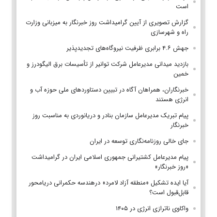
است
گزارش تصویری از آیین گرامیداشت روز خبرنگار به میزبانی وزارت
راه و شهرسازی
جهش ۴.۶ برابری ظرفیت نیروگاه‌های تجدیدپذیر
بازدید میدانی مدیرعامل شرکت توانیر از تأسیسات برق الیگودرز و
خمین
خبرنگاران، همراهان آگاه در تبیین دستاوردهای ملی حوزه آب و
انرژی هستند
پیام تبریک مدیرعامل سازمان بنادر و دریانوردی به مناسبت روز
خبرنگار
جای خالی روزنامه‌نگاری توسعه در ایران
پیام مدیرعامل کشتیرانی جمهوری اسلامی ایران در گرامیداشت
«روز خبرنگار»
آیا ایده تشکیل «منطقه آزاد لامرد» درهندسه حکمرانی دریامحور
قابل‌قبول است؟
واکاوی ناترازی انرژی در ۱۴۰۵