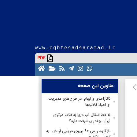
www.eghtesadsaramad.ir
PDF
عناوین این صفحه
ناکارآمدی و ابهام در طرح‌های مدیریت
و احیاء تالاب‌ها
۵ خط انتقال آب دریا به فلات مرکزی
ایران چقدر پیشرفت‌ دار‌د؟
ناوگروه رزمی ۹۴ نیروی دریایی ارتش به