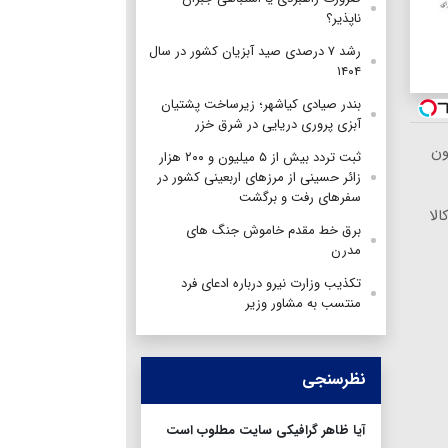
ناپذیر؟
رشد ۷ درصدی صید آبزیان کشور در سال
۱۴۰۴
بندر صیادی کیاشهر؛ زیرساخت پشتیان
آبزی پروری دریایی در شرق خزر
ون
ثبت تردد بیش از ۵ میلیون و ۲۰۰ هزار
زائر حسینی از مرزهای اربعینی کشور در
سفرهای رفت و برگشت
لا
برق خط مقدم خاموش جنگ های
مدرن
تکذیب وزارت نیرو درباره ادعای فرد
منتسب به مشاور وزیر
نظرسنجی
آیا ظاهر گرافیکی سایت مطلوب است