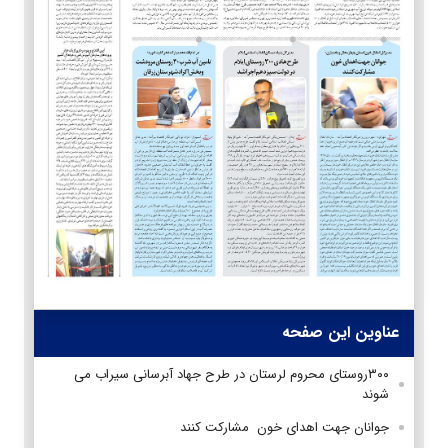
عناوین این صفحه
۳۰۰روستای محروم لرستان در طرح جهاد آبرسانی سیراب می
شوند
جوانان جهت اهدای خون مشارکت کنند