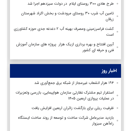
طرح هادی ۳۰۰ روستای ایلام در دولت سیزدهم اجرا شد
تامین آب شرب ۳۰ روستای مرودشت و بخش اکراد شهرستان
زرقان
کشت فراسرزمینی ومصرف بهینه آب ۲ دغدغه جدی حوزه کشاورزی
است
آیین افتتاح و بهره برداری ازیک هزار پروژه های سازمان آموزش
فنی و حرفه ای کشور
اخبار روز
۱۹۴ هزار انشعاب غیرمجاز از شبکه برق جمع‌آوری شد
استقرار تیم مشترک نظارتی سازمان هواپیمایی، بازرسی وتعزیرات
در عملیات پروازی اربعین ۱۴۰۵
ظرفیت ریلی برای بازگشت زائران اربعین افزایش یافت
بازدید مدیرعامل شرکت ساخت و توسعه از روند ساخت ایستگاه
راه‌آهن سبزوار