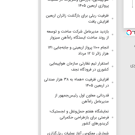
پروازی اربعین ۱۴۰۵
ظرفیت ریلی برای بازگشت زائران اربعین
افزایش یافت
بازدید مدیرعامل شرکت ساخت و توسعه
از روند ساخت ایستگاه راه‌آهن سبزوار
انجام ۱۱۰۰ پرواز اربعینی و جابه‌جایی ۱۴۱
هزار زائر تا ۱۲ مرداد
استقرار تیم‌ نظارتی سازمان هواپیمایی
وی
کشوری در فرودگاه نجف
افزایش ظرفیت «هما» به ۳۸ هزار صندلی
در اربعین ۱۴۰۵
قدردانی معاون اول رئیس‌جمهور از
مدیرعامل راه‌آهن
نمایشگاه هفتم حمل‌ونقل و لجستیک؛
فرصتی برای بازطراحی حکمرانی
کریدورهای کشور
شمارش معکوس آغاز عملیات ریل‌گذاری