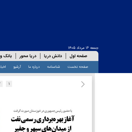
جمعه ۱۶ مرداد ۱۴۰۵
صفحه اول
دانش دریا
دریا محور
بانک و 
صفحه نخست
شناسنامه
درباره ما
آرشیو
اخبار
۲
۱