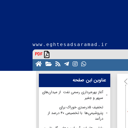
www.eghtesadsaramad.ir
PDF
عناوین این صفحه
آغاز بهره‌برداری رسمی نفت از میدان‌های
سپهر و جفیر
تخفیف ۵درصدی خوراک برای
پتروشیمی‌ها با تخصیص ۴۰ درصد از
درآمد