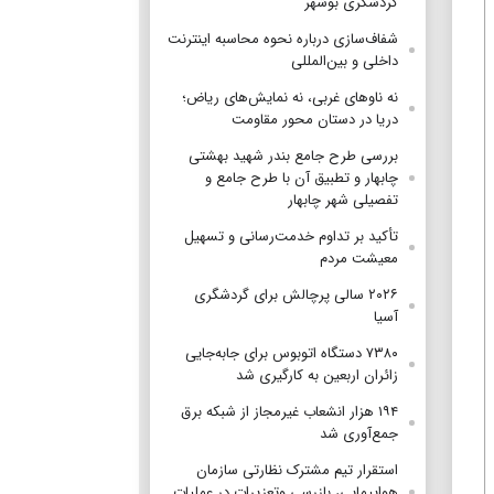
گردشگری بوشهر
شفاف‌سازی درباره نحوه محاسبه اینترنت
داخلی و بین‌المللی
نه ناوهای غربی، نه نمایش‌های ریاض؛
دریا در دستان محور مقاومت
بررسی طرح جامع بندر شهید بهشتی
چابهار و تطبیق آن با طرح جامع و
تفصیلی شهر چابهار
تأکید بر تداوم خدمت‌رسانی و تسهیل
معیشت مردم
۲۰۲۶ سالی پرچالش برای گردشگری
آسیا
۷۳۸۰ دستگاه اتوبوس برای جابه‌جایی
زائران اربعین به‌ کارگیری شد
۱۹۴ هزار انشعاب غیرمجاز از شبکه برق
جمع‌آوری شد
استقرار تیم مشترک نظارتی سازمان
هواپیمایی، بازرسی وتعزیرات در عملیات