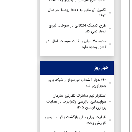
تنش های سیاسی و ژئوپلیتیک است
تکمیل آبرسانی به ۵۰۰۰ روستا در سال
۱۴۰۲
طرح کدینگ اختلالی در سوخت گیری
ایجاد نمی کند
حدود ۳۰ میلیون کارت سوخت فعال در
کشور وجود دارد
اخبار روز
۱۹۴ هزار انشعاب غیرمجاز از شبکه برق
جمع‌آوری شد
استقرار تیم مشترک نظارتی سازمان
هواپیمایی، بازرسی وتعزیرات در عملیات
پروازی اربعین ۱۴۰۵
ظرفیت ریلی برای بازگشت زائران اربعین
افزایش یافت