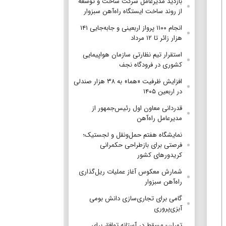
بازدید مدیرعامل شرکت ساخت و توسعه
از روند ساخت ایستگاه راه‌آهن سبزوار
انجام ۱۱۰۰ پرواز اربعینی و جابه‌جایی ۱۴۱
هزار زائر تا ۱۲ مرداد
استقرار تیم‌ نظارتی سازمان هواپیمایی
کشوری در فرودگاه نجف
افزایش ظرفیت «هما» به ۳۸ هزار صندلی
در اربعین ۱۴۰۵
قدردانی معاون اول رئیس‌جمهور از
مدیرعامل راه‌آهن
نمایشگاه هفتم حمل‌ونقل و لجستیک؛
فرصتی برای بازطراحی حکمرانی
کریدورهای کشور
شمارش معکوس آغاز عملیات ریل‌گذاری
راه‌آهن سبزوار
گامی برای تجاری‌سازی دانش بومی
آبزی‌پروری
تهران- مسقط در آستانه توافق برای