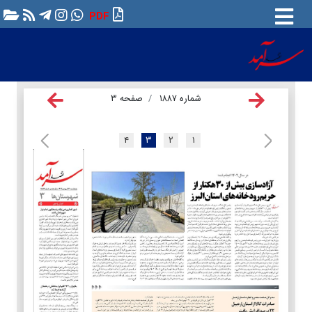
PDF
شماره ۱۸۸۷
صفحه ۳
۴
۳
۲
۱