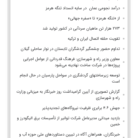
درآمد نجومی عمان در سایه انسداد تنگه هرمز
از «تنگه هرمز» تا «سفره جهانی»
۲۷۳ هزار تن ماهیان سردآبی در کشور تولید شد
تقویت حلقه اتصال ایران و ترکیه
تداوم حضور چشمگیر گردشگران تابستان در نوار ساحلی گیلان
معاون وزیر راه و شهرسازی: فرهنگ قدردانی از عوامل اجرایی
پروژه‌ها در شرکت ساخت نهادینه می‌شود
توسعه زیرساختهای گردشگری در سواحل پارسیان در حال انجام
است
گزارش تصویری از آیین گرامیداشت روز خبرنگار به میزبانی وزارت
راه و شهرسازی
جهش ۴.۶ برابری ظرفیت نیروگاه‌های تجدیدپذیر
بازدید میدانی مدیرعامل شرکت توانیر از تأسیسات برق الیگودرز و
خمین
خبرنگاران، همراهان آگاه در تبیین دستاوردهای ملی حوزه آب و