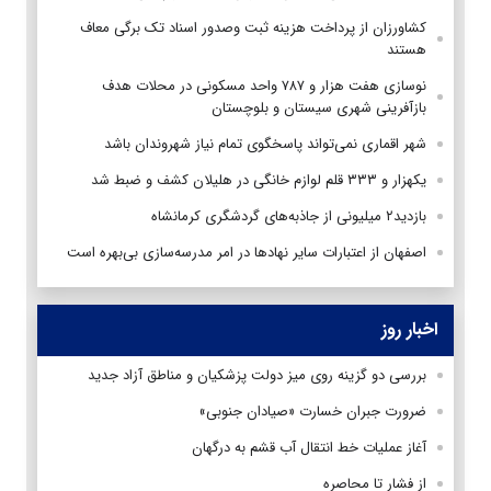
کشاورزان از پرداخت هزینه ثبت وصدور اسناد تک برگی معاف
هستند
نوسازی هفت هزار و ۷۸۷ واحد مسکونی در محلات هدف
بازآفرینی شهری سیستان و بلوچستان
شهر اقماری نمی‌تواند پاسخگوی تمام نیاز شهروندان باشد
یکهزار و ۳۳۳ قلم لوازم خانگی در هلیلان کشف و ضبط شد
بازدید۲ میلیونی از جاذبه‌های گردشگری کرمانشاه
اصفهان از اعتبارات سایر نهادها در امر مدرسه‌سازی بی‌بهره است
اخبار روز
بررسی دو گزینه روی میز دولت پزشکیان و مناطق آزاد جدید
ضرورت جبران خسارت «صیادان جنوبی»
آغاز عملیات خط انتقال آب قشم به درگهان
از فشار تا محاصره