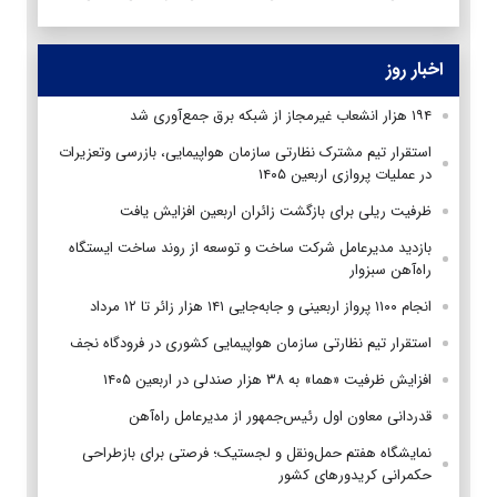
اخبار روز
۱۹۴ هزار انشعاب غیرمجاز از شبکه برق جمع‌آوری شد
استقرار تیم مشترک نظارتی سازمان هواپیمایی، بازرسی وتعزیرات
در عملیات پروازی اربعین ۱۴۰۵
ظرفیت ریلی برای بازگشت زائران اربعین افزایش یافت
بازدید مدیرعامل شرکت ساخت و توسعه از روند ساخت ایستگاه
راه‌آهن سبزوار
انجام ۱۱۰۰ پرواز اربعینی و جابه‌جایی ۱۴۱ هزار زائر تا ۱۲ مرداد
استقرار تیم‌ نظارتی سازمان هواپیمایی کشوری در فرودگاه نجف
افزایش ظرفیت «هما» به ۳۸ هزار صندلی در اربعین ۱۴۰۵
قدردانی معاون اول رئیس‌جمهور از مدیرعامل راه‌آهن
نمایشگاه هفتم حمل‌ونقل و لجستیک؛ فرصتی برای بازطراحی
حکمرانی کریدورهای کشور