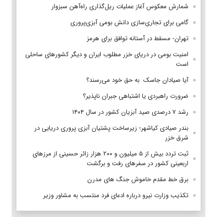
شمارش معکوس آغاز عملیات ریل‌گذاری راه‌آهن سبزوار
گامی برای تجاری‌سازی دانش بومی آبزی‌پروری
تهران- مسقط در آستانه توافق برای هرمز
امنیت بومی در دریای خزر مطلوب ایران و دیگر کشورهای ساحلی
است
آیا صیادان جاسک به حق خود می‌رسند؟
ضرورت راهبردی یا اشتباهی جبران ناپذیر؟
رشد ۷ درصدی صید آبزیان کشور در سال ۱۴۰۴
بندر صیادی کیاشهر؛ زیرساخت پشتیان آبزی پروری دریایی در
شرق خزر
ثبت تردد بیش از ۵ میلیون و ۲۰۰ هزار زائر حسینی از مرزهای
اربعینی کشور در سفرهای رفت و برگشت
برق خط مقدم خاموش جنگ های مدرن
تکذیب وزارت نیرو درباره ادعای فرد منتسب به مشاور وزیر