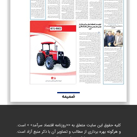
ضمیمه
کلیه حقوق این سایت متعلق به <<روزنامه اقتصاد سرآمد> > است.
و هرگونه بهره برداری از مطالب و تصاویر آن با ذکر منبع آزاد است.