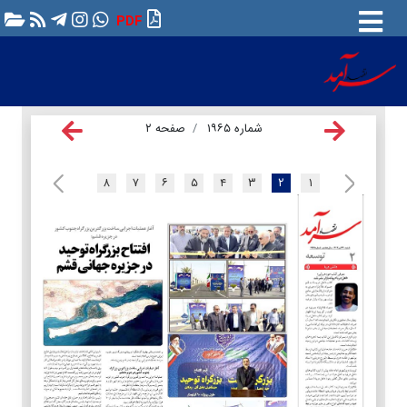
PDF
شماره ۱۹۶۵
صفحه ۲
۸
۷
۶
۵
۴
۳
۲
۱