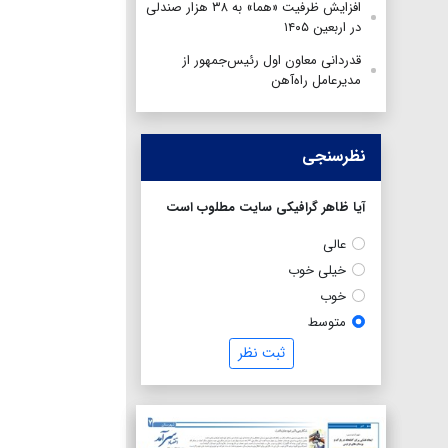
افزایش ظرفیت «هما» به ۳۸ هزار صندلی
در اربعین ۱۴۰۵
قدردانی معاون اول رئیس‌جمهور از
مدیرعامل راه‌آهن
نظرسنجی
آیا ظاهر گرافیکی سایت مطلوب است
عالی
خیلی خوب
خوب
متوسط
ثبت نظر