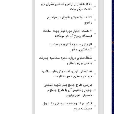
۱۲۷۰ هکتار از اراضی ساحلی مکران زیر
کشت میگو رفت
کشف لوکوموتیو قاچاق در خراسان
رضوی
۷ همت؛ اعتبار مورد نیاز جهت ساخت
ایستگاه پمپاژ آب در میانکاله
افزایش سرمایه گذاری در صنعت
گردشگری بوشهر
شفاف‌سازی درباره نحوه محاسبه اینترنت
داخلی و بین‌المللی
نه ناوهای غربی، نه نمایش‌های ریاض؛
دریا در دستان محور مقاومت
بررسی طرح جامع بندر شهید بهشتی
چابهار و تطبیق آن با طرح جامع و
تفصیلی شهر چابهار
تأکید بر تداوم خدمت‌رسانی و تسهیل
معیشت مردم