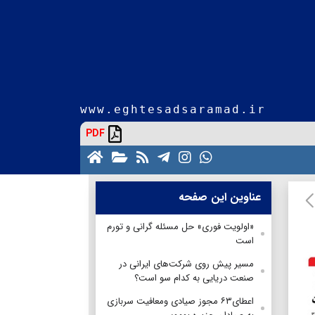
www.eghtesadsaramad.ir
PDF
عناوین این صفحه
«اولویت فوری» حل مسئله گرانی و تورم
است
مسیر پیش روی شرکت‌های ایرانی در
صنعت دریایی به کدام سو است؟
اعطای۶۳ مجوز صیادی ومعافیت سربازی