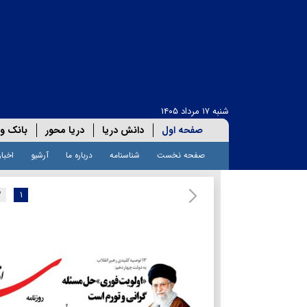
شنبه ۱۷ مرداد ۱۴۰۵
صفحه اول
دانش دریا
دریا محور
بانک و 
صفحه نخست
شناسنامه
درباره ما
آرشیو
اخبار
۲
۱