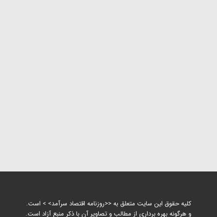
کلیه حقوق این سایت متعلق به <<روزنامه اقتصاد سرآمد> > است.
و هرگونه بهره برداری از مطالب و تصاویر آن با ذکر منبع آزاد است.