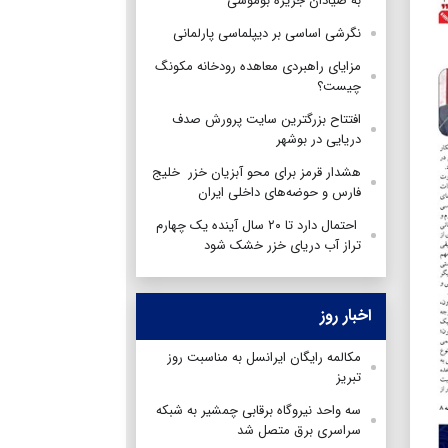
به صیادان جزیره بوموسی
نگرشی اساسی بر دیپلماسی پارلمانی
مزایای راهبردی معاهده رودخانه مکونگ
چیست؟
افتتاح بزرگترین سایت پرورش صدف
دریایی در بوشهر
هشدار قرمز برای محو آبزیان خزر خلیج
فارس و حوضه‌های داخلی ایران
احتمال دارد تا ۲۰ سال آینده یک چهارم
تراز آب دریای خزر خشک شود
اخبار روز
مکالمه رایگان ایرانسل به مناسبت روز
تبریز
سه واحد نیروگاه برقابی چمشیر به شبکه
سراسری برق متصل شد