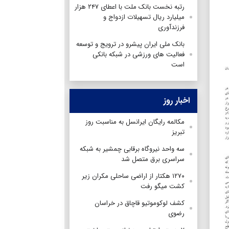
رتبه نخست بانک ملت با اعطای ۲۴۷ هزار
میلیارد ریال تسهیلات ازدواج و
فرزندآوری
بانک ملی ایران پیشرو در ترویج و توسعه
فعالیت های ورزشی در شبکه بانکی
است
اخبار روز
مکالمه رایگان ایرانسل به مناسبت روز
تبریز
سه واحد نیروگاه برقابی چمشیر به شبکه
سراسری برق متصل شد
۱۲۷۰ هکتار از اراضی ساحلی مکران زیر
کشت میگو رفت
کشف لوکوموتیو قاچاق در خراسان
رضوی