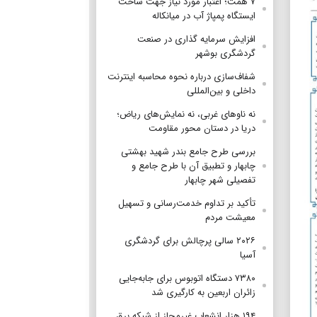
۷ همت؛ اعتبار مورد نیاز جهت ساخت
ایستگاه پمپاژ آب در میانکاله
افزایش سرمایه گذاری در صنعت
گردشگری بوشهر
شفاف‌سازی درباره نحوه محاسبه اینترنت
داخلی و بین‌المللی
نه ناوهای غربی، نه نمایش‌های ریاض؛
دریا در دستان محور مقاومت
بررسی طرح جامع بندر شهید بهشتی
چابهار و تطبیق آن با طرح جامع و
تفصیلی شهر چابهار
تأکید بر تداوم خدمت‌رسانی و تسهیل
معیشت مردم
۲۰۲۶ سالی پرچالش برای گردشگری
آسیا
۷۳۸۰ دستگاه اتوبوس برای جابه‌جایی
زائران اربعین به‌ کارگیری شد
۱۹۴ هزار انشعاب غیرمجاز از شبکه برق