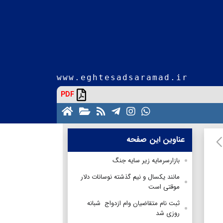
www.eghtesadsaramad.ir
PDF
عناوین این صفحه
بازارسرمایه زیر سایه جنگ
مانند یکسال و نیم گذشته نوسانات دلار
موقتی است
ثبت نام متقاضیان وام ازدواج شبانه
روزی شد