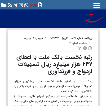
PDF
روزنامه شماره ۲۰۲۶ - تاریخ : ۱۴۰۳/۷/۹
گروه بانک و بیمه
صفحه شماره ۴
رتبه نخست بانک ملت با اعطای
۲۴۷ هزار میلیارد ریال تسهیلات
ازدواج و فرزندآوری
بانک ملت در شش ماهه نخست سال، بیشترین میزان
تسهیلات قرض‌الحسنه ازدواج و فرزندآوری را در شبکه بانکی به
متقاضیان اعطا کرده است.
به گزارش اقتصادسرآمد، در راستای اجرای قانون حمایت از
خانواده و جوانی جمعیت در شش ماهه ابتدای سال جاری، بانک