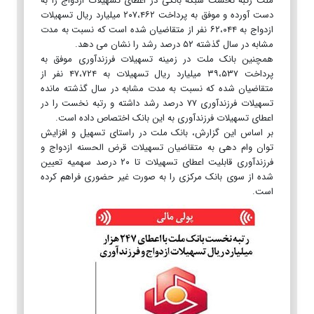
ملت رتبه نخست شبکه بانکی در اعطای تسهیلات ازدواج را به
دست آورده و موفق به پرداخت ۲۰۷،۴۶۲ میلیارد ریال تسهیلات
ازدواج به ۶۲،۰۴۴ نفر از متقاضیان شده است که نسبت به مدت
مشابه در سال گذشته ۵۲ درصد رشد را نشان می دهد.
همچنین بانک ملت در زمینه تسهیلات فرزندآوری موفق به
پرداخت ۳۹،۵۳۷ میلیارد ریال تسهیلات به ۴۷،۷۲۴ نفر از
متقاضیان شده که نسبت به مدت مشابه در سال گذشته مانده
تسهیلات فرزندآوری ۷۷ درصد رشد داشته و رتبه نخست را در
اعطای تسهیلات فرزندآوری به این بانک اختصاص داده است.
بر اساس این گزارش، بانک ملت در راستای تسهیل و افزایش
توان وام دهى به متقاضیان تسهیلات قرض الحسنه ازدواج و
فرزندآورى قابلیت اعطاى تسهیلات تا ۲۰ درصد سهمیه تعیین
شده از سوی بانک مرکزى را به صورت غیر حضوری فراهم کرده
است.