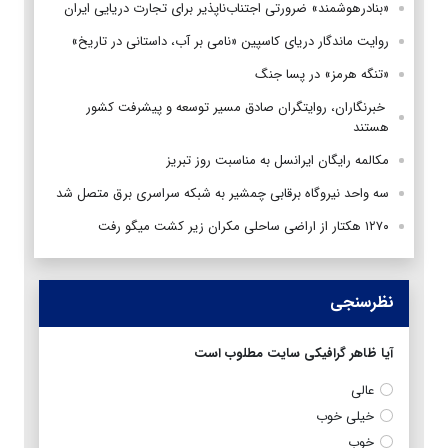
«بنادرهوشمند» ضرورتی اجتناب‌ناپذیر برای تجارت دریایی ایران
روایت ماندگار دریای کاسپین «نامی بر آب، داستانی در تاریخ»
«تنگه هرمز» در پسا جنگ
‌ خبرنگاران، روایتگران صادق مسیر توسعه و پیشرفت کشور
هستند
مکالمه رایگان ایرانسل به مناسبت روز تبریز
سه واحد نیروگاه برقابی چمشیر به شبکه سراسری برق متصل شد
۱۲۷۰ هکتار از اراضی ساحلی مکران زیر کشت میگو رفت
نظرسنجی
آیا ظاهر گرافیکی سایت مطلوب است
عالی
خیلی خوب
خوب