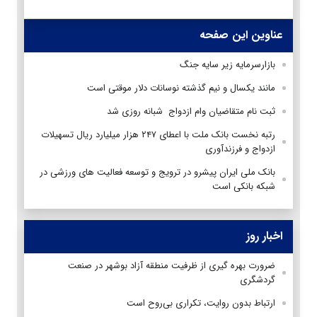
عناوین این صفحه
بازارسرمایه زیر سایه جنگ
مانند یکسال و نیم گذشته نوسانات دلار موقتی است
ثبت نام متقاضیان وام ازدواج شبانه روزی شد
رتبه نخست بانک ملت با اعطای ۲۴۷ هزار میلیارد ریال تسهیلات
ازدواج و فرزندآوری
بانک ملی ایران پیشرو در ترویج و توسعه فعالیت های ورزشی در
شبکه بانکی است
اخبار روز
ضرورت بهره گیری از ظرفیت منطقه آزاد بوشهر در صنعت
گردشگری
ارتباط بدون روایت، تکراری بی‌روح است