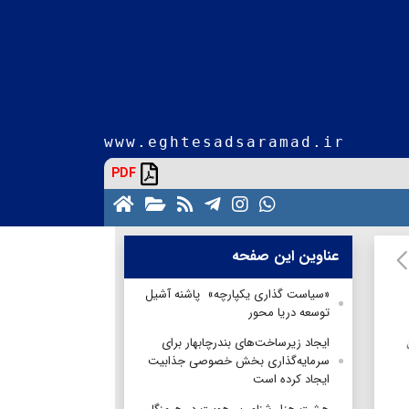
www.eghtesadsaramad.ir
PDF
عناوین این صفحه
«سیاست ‌گذاری یکپارچه» پاشنه آشیل
توسعه دریا محور
ایجاد زیرساخت‌های بندرچابهار برای
سرمایه‌گذاری بخش خصوصی جذابیت
ایجاد کرده است