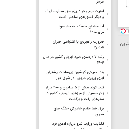
هرمز
امنیت بومی در دریای خزر مطلوب ایران
و دیگر کشورهای ساحلی است
آیا صیادان جاسک به حق خود
می‌رسند؟
ضرورت راهبردی یا اشتباهی جبران
ترین
ناپذیر؟
رشد ۷ درصدی صید آبزیان کشور در سال
۱۴۰۴
بندر صیادی کیاشهر؛ زیرساخت پشتیان
آبزی پروری دریایی در شرق خزر
ثبت تردد بیش از ۵ میلیون و ۲۰۰ هزار
زائر حسینی از مرزهای اربعینی کشور در
سفرهای رفت و برگشت
برق خط مقدم خاموش جنگ های
مدرن
تکذیب وزارت نیرو درباره ادعای فرد