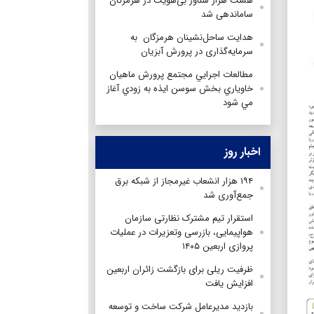
هشت هزار شناور بی‌هویت در هرمزگان
ساماندهی شد
هدایت‌ ساحل‌نشینان‌ هرمزگان‌ به
سرمایه‌گذاری‌ در پرورش‌ آبزیان‌
مطالعات اجرايي مجتمع پرورش ماهيان
خاوياري بخش سوسن ايذه به زودي آغاز
مي شود
اخبار روز
۱۹۴ هزار انشعاب غیرمجاز از شبکه برق
جمع‌آوری شد
استقرار تیم مشترک نظارتی سازمان
هواپیمایی، بازرسی وتعزیرات در عملیات
پروازی اربعین ۱۴۰۵
ظرفیت ریلی برای بازگشت زائران اربعین
افزایش یافت
بازدید مدیرعامل شرکت ساخت و توسعه