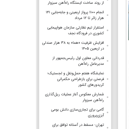
از روند ساخت ایستگاه راه‌آهن سبزوار
انجام ۱۱۰۰ پرواز اربعینی و جابه‌جایی ۱۴۱
هزار زائر تا ۱۲ مرداد
استقرار تیم‌ نظارتی سازمان هواپیمایی
کشوری در فرودگاه نجف
افزایش ظرفیت «هما» به ۳۸ هزار صندلی
در اربعین ۱۴۰۵
قدردانی معاون اول رئیس‌جمهور از
مدیرعامل راه‌آهن
نمایشگاه هفتم حمل‌ونقل و لجستیک؛
فرصتی برای بازطراحی حکمرانی
کریدورهای کشور
شمارش معکوس آغاز عملیات ریل‌گذاری
راه‌آهن سبزوار
گامی برای تجاری‌سازی دانش بومی
آبزی‌پروری
تهران- مسقط در آستانه توافق برای