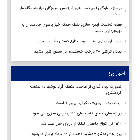
نوسازی ناوگان آمبولانس‌های‌ اورژانس هرمزگان نیازمند نگاه ملی
است
قطعه نخست ایمن‌ سازی نقطه حادثه خیز یاسوج -بابامیدان به
بهره‌برداری رسید
سیستان وبلوچستان مهد صنایع دستی فاخر و اصیل
پیکره تراشی ۲۰ درخت خشکیده در سطح شهر مشهد
اخبار روز
ضرورت بهره گیری از ظرفیت منطقه آزاد بوشهر در صنعت
گردشگری
ارتباط بدون روایت، تکراری بی‌روح است
پروژه های احیای تالاب های کشور بومی سازی می شوند
۱۱۳۰ تن انواع ماهیان کیلکا از دریای خزر صید شد
پروازهای نوشهر–مشهد «هما» از ۱۸ مرداد برقرار می‌شود