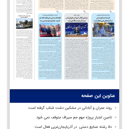
عناوین این صفحه
روند عمران و آبادانی در مشکین دشت شتاب گرفته است
تامینِ اعتبارِ پروژه مهمِ جم سیراف متوقف نمی شود
۵۰ رشته صنایع‌ دستی در آذربایجان‌غربی فعال است