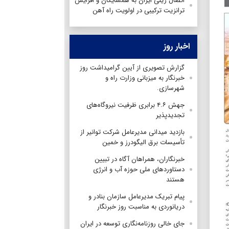
اتصال ریلی ایران به همسایگان و افزایش
ترانزیت ترکیبی در اولویت راه آهن
اخبار روز
گزارش تصویری از آیین گرامیداشت روز
خبرنگار به میزبانی وزارت راه و
شهرسازی.
جهش ۴.۶ برابری ظرفیت نیروگاه‌های
تجدیدپذیر
بازدید میدانی مدیرعامل شرکت توانیر از
تأسیسات برق الیگودرز و خمین
خبرنگاران، همراهان آگاه در تبیین
دستاوردهای ملی حوزه آب و انرژی
هستند
پیام تبریک مدیرعامل سازمان بنادر و
دریانوردی به مناسبت روز خبرنگار
جای خالی روزنامه‌نگاری توسعه در ایران