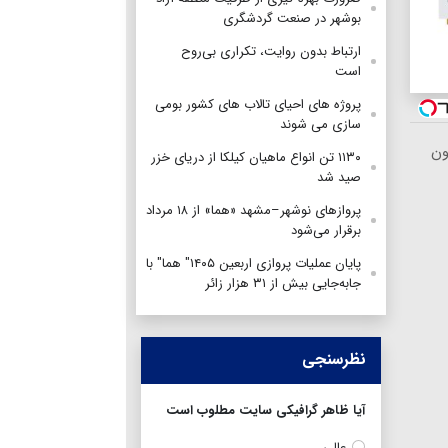
بوشهر در صنعت گردشگری
ارتباط بدون روایت، تکراری بی‌روح
است
پروژه های احیای تالاب های کشور بومی
سازی می شوند
ون
۱۱۳۰ تن انواع ماهیان کیلکا از دریای خزر
صید شد
پروازهای نوشهر–مشهد «هما» از ۱۸ مرداد
برقرار می‌شود
پایان عملیات پروازی اربعین ۱۴۰۵" هما" با
جابه‌جایی بیش از ۳۱ هزار زائر
نظرسنجی
آیا ظاهر گرافیکی سایت مطلوب است
عالی