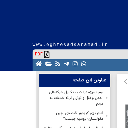
www.eghtesadsaramad.ir
PDF
عناوین این صفحه
توجه ویژه دولت به تکمیل شبکه‌های
حمل و نقل و توازن ارائه خدمات به
مردم
استراتژی کریدور اقتصادی چین-
مغولستان- روسیه چیست؟