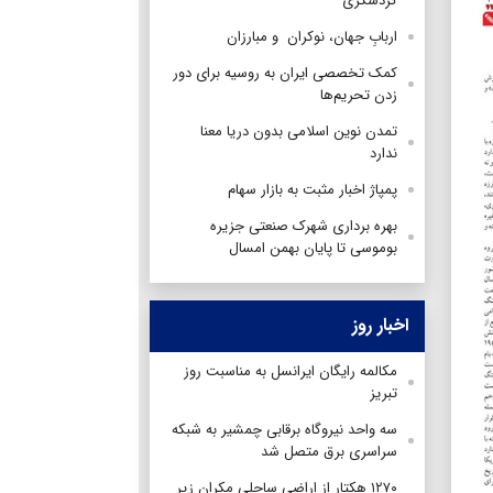
گردشگری
اربابِ جهان، نوكران و مبارزان
کمک تخصصی ایران به روسیه برای دور
زدن تحریم‌ها
تمدن نوین اسلامی بدون دریا معنا
ندارد
پمپاژ اخبار مثبت به بازار سهام
بهره برداری شهرک صنعتی جزیره
بوموسی تا پایان بهمن امسال
اخبار روز
مکالمه رایگان ایرانسل به مناسبت روز
تبریز
سه واحد نیروگاه برقابی چمشیر به شبکه
سراسری برق متصل شد
۱۲۷۰ هکتار از اراضی ساحلی مکران زیر