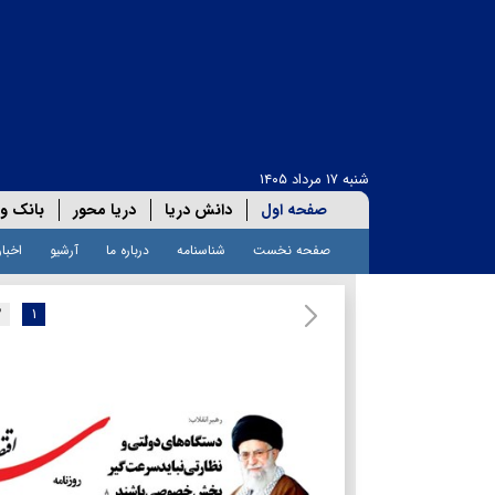
شنبه ۱۷ مرداد ۱۴۰۵
صفحه اول
دانش دریا
دریا محور
بانک و 
صفحه نخست
شناسنامه
درباره ما
آرشیو
اخبار
۲
۱