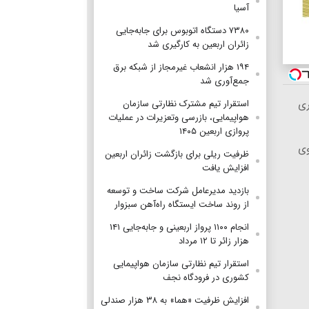
آسیا
۷۳۸۰ دستگاه اتوبوس برای جابه‌جایی
زائران اربعین به‌ کارگیری شد
۱۹۴ هزار انشعاب غیرمجاز از شبکه برق
جمع‌آوری شد
استقرار تیم مشترک نظارتی سازمان
ری
هواپیمایی، بازرسی وتعزیرات در عملیات
پروازی اربعین ۱۴۰۵
وی
ظرفیت ریلی برای بازگشت زائران اربعین
افزایش یافت
بازدید مدیرعامل شرکت ساخت و توسعه
از روند ساخت ایستگاه راه‌آهن سبزوار
انجام ۱۱۰۰ پرواز اربعینی و جابه‌جایی ۱۴۱
هزار زائر تا ۱۲ مرداد
استقرار تیم‌ نظارتی سازمان هواپیمایی
کشوری در فرودگاه نجف
افزایش ظرفیت «هما» به ۳۸ هزار صندلی