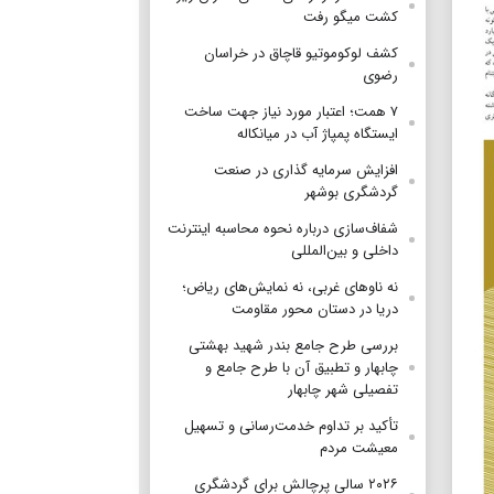
کشت میگو رفت
کشف لوکوموتیو قاچاق در خراسان
رضوی
۷ همت؛ اعتبار مورد نیاز جهت ساخت
ایستگاه پمپاژ آب در میانکاله
افزایش سرمایه گذاری در صنعت
گردشگری بوشهر
شفاف‌سازی درباره نحوه محاسبه اینترنت
داخلی و بین‌المللی
نه ناوهای غربی، نه نمایش‌های ریاض؛
دریا در دستان محور مقاومت
بررسی طرح جامع بندر شهید بهشتی
چابهار و تطبیق آن با طرح جامع و
تفصیلی شهر چابهار
تأکید بر تداوم خدمت‌رسانی و تسهیل
معیشت مردم
۲۰۲۶ سالی پرچالش برای گردشگری