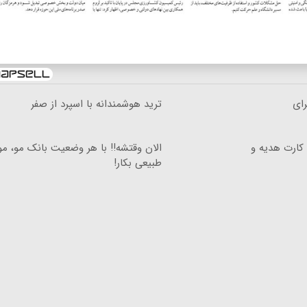
 دلار، برای
ترید هوشمندانه با اسپرد از صفر
رنت LTE با سیم کارت هدیه و
الان وقتشه‼️ با هر وضعیت بانک مو، م
طبیعی بکار!