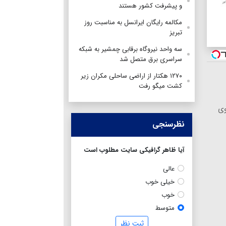
و پیشرفت کشور هستند
مکالمه رایگان ایرانسل به مناسبت روز
تبریز
سه واحد نیروگاه برقابی چمشیر به شبکه
سراسری برق متصل شد
۱۲۷۰ هکتار از اراضی ساحلی مکران زیر
کشت میگو رفت
وی
نظرسنجی
آیا ظاهر گرافیکی سایت مطلوب است
عالی
خیلی خوب
خوب
متوسط
ثبت نظر