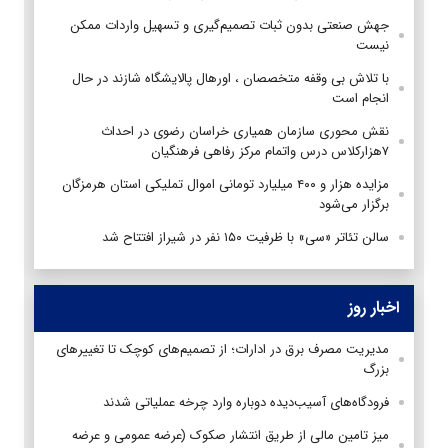
جهش صنعتی بدون ثبات تصمیم‌گیری و تسهیل واردات ممکن
نیست
با تلاش بی وقفه متخصصان ، اورهال پالایشگاه شازند در حال
انجام است
نقش محوری سازمان همیاری خراسان رضوی در احداث
۷هزارکلاس درس واتمام مرکز رفاهی فرهنگیان
مزایده هزار و ۴۰۰ میلیارد تومانی اموال تملیکی استان هرمزگان
برگزار می‌شود
سالن تئاتر «سی» با ظرفیت ۱۵۰ نفر در شیراز افتتاح شد
اخبار روز
مدیریت مصرف برق در ادارات؛ از تصمیم‌های کوچک تا تغییرهای
بزرگ
فرودگاه‌های آسیب‌دیده دوباره وارد چرخه عملیاتی شدند
میز تامین مالی از طریق انتشار صکوک (عرضه عمومی و عرضه