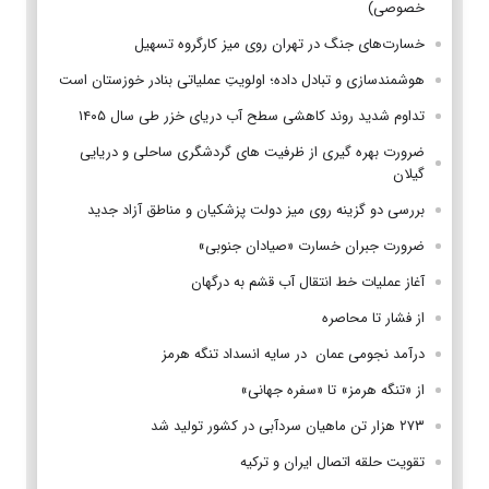
خصوصی)
خسارت‌های جنگ در تهران روی میز کارگروه تسهیل
هوشمندسازی و تبادل داده؛ اولویتِ عملیاتی بنادر خوزستان است
تداوم شدید روند کاهشی سطح آب دریای خزر طی سال ۱۴۰۵
ضرورت بهره گیری از ظرفیت های گردشگری ساحلی و دریایی
گیلان
بررسی دو گزینه روی میز دولت پزشکیان و مناطق آزاد جدید
ضرورت جبران خسارت «صیادان جنوبی»
آغاز عملیات خط انتقال آب قشم به درگهان
از فشار تا محاصره
درآمد نجومی عمان در سایه انسداد تنگه هرمز
از «تنگه هرمز» تا «سفره جهانی»
۲۷۳ هزار تن ماهیان سردآبی در کشور تولید شد
تقویت حلقه اتصال ایران و ترکیه