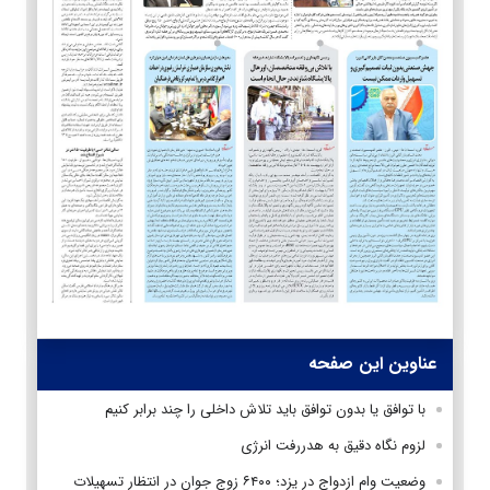
عناوین این صفحه
با توافق یا بدون توافق باید تلاش داخلی را چند برابر کنیم
لزوم نگاه دقیق به هدررفت انرژی
وضعیت وام ازدواج در یزد؛ ۶۴۰۰ زوج جوان در انتظار تسهیلات