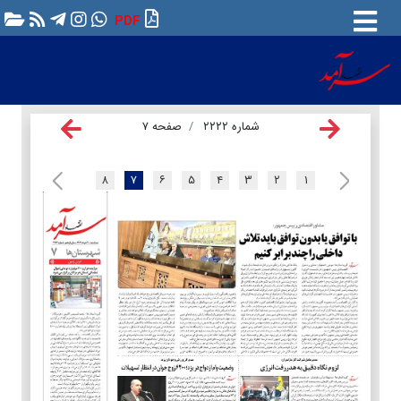
PDF
شماره ۲۲۲۲
صفحه ۷
۸
۷
۶
۵
۴
۳
۲
۱