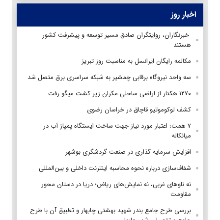
اخبار روز
‌ خبرنگاران، روایتگران صادق مسیر توسعه و پیشرفت کشور
هستند
مکالمه رایگان ایرانسل به مناسبت روز تبریز
سه واحد نیروگاه برقابی چمشیر به شبکه سراسری برق متصل شد
۱۲۷۰ هکتار از اراضی ساحلی مکران زیر کشت میگو رفت
کشف لوکوموتیو قاچاق در خراسان رضوی
۷ همت؛ اعتبار مورد نیاز جهت ساخت ایستگاه پمپاژ آب در
میانکاله
افزایش سرمایه گذاری در صنعت گردشگری بوشهر
شفاف‌سازی درباره نحوه محاسبه اینترنت داخلی و بین‌المللی
نه ناوهای غربی، نه نمایش‌های ریاض؛ دریا در دستان محور
مقاومت
بررسی طرح جامع بندر شهید بهشتی چابهار و تطبیق آن با طرح