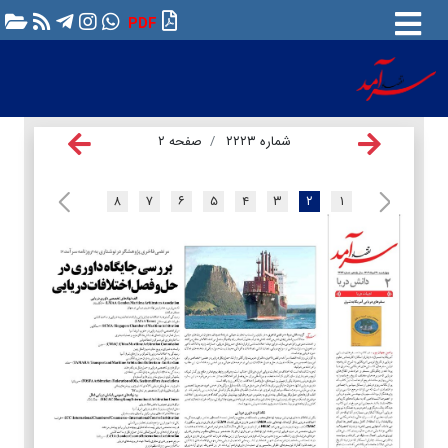
PDF
شماره ۲۲۲۳
صفحه ۲
۸
۷
۶
۵
۴
۳
۲
۱