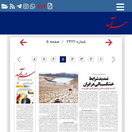
PDF
شماره ۲۳۲۲
صفحه ۵
۸
۷
۶
۵
۴
۳
۲
۱