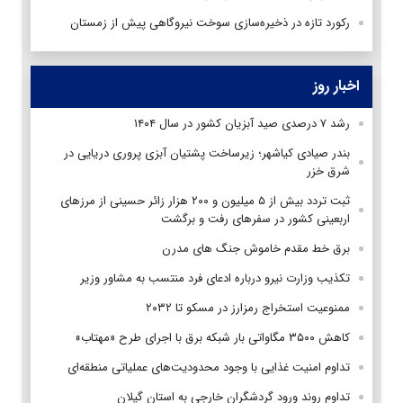
رکورد تازه در ذخیره‌سازی سوخت نیروگاهی پیش از زمستان
اخبار روز
رشد ۷ درصدی صید آبزیان کشور در سال ۱۴۰۴
بندر صیادی کیاشهر؛ زیرساخت پشتیان آبزی پروری دریایی در
شرق خزر
ثبت تردد بیش از ۵ میلیون و ۲۰۰ هزار زائر حسینی از مرزهای
اربعینی کشور در سفرهای رفت و برگشت
برق خط مقدم خاموش جنگ های مدرن
تکذیب وزارت نیرو درباره ادعای فرد منتسب به مشاور وزیر
ممنوعیت استخراج رمزارز در مسکو تا ۲۰۳۲
کاهش ۳۵۰۰ مگاواتی بار شبکه برق با اجرای طرح «مهتاب»
تداوم امنیت غذایی با وجود محدودیت‌های عملیاتی منطقه‌ای
تداوم روند ورود گردشگران خارجی به استان گیلان